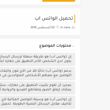
تحميل الواتس اب
m.nana
02 أغسطس 2016
محتويات الموضوع
إن (واتس آب) هو طريقة سهلة لإرسال الرسائل ال
يكون لدى الشخص الآخر التطبيق على جهازه أيضً
يدعم (واتس آب) حاليًا كلا من الآي فون والبلاك
التواصل مع معظم الأشخاص المتواجدين في قا
يمكنك إرفاق الصور ومقاطع الفيديو والروابط أو
إن (واتس آب) هو وسيلة التواصل المثالية لأي م
تكاليف مقابل الرسائل النصية الطويلة. تحميل برنامج واتس اب essenger