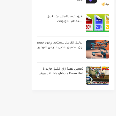
2021
طرق توفير المال عن طريق
إستخدام الكوبونات
الدليل الكامل لاستخدام كود خصم
نون لتحقيق أقصى قدر من التوفير
تحميل لعبة ازاي تخنق جارك 3
Neighbors From Hell للكمبيوتر