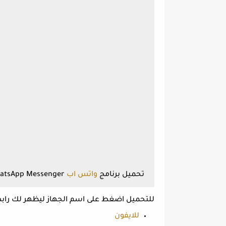
تحميل برنامج
واتس اب
WhatsApp Messenger بروابط مباشرة
للتحميل اضغط على اسم الجهاز ليظهر لك رابط
للايفون