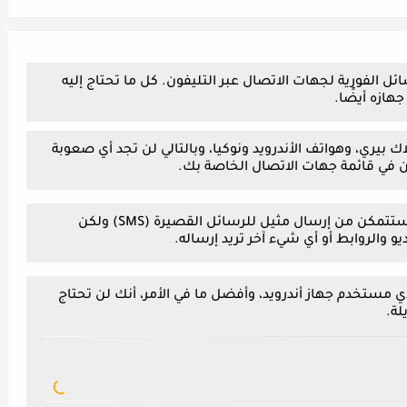
 الفورية لجهات الاتصال عبر التليفون. كل ما تحتاج إليه
هازه أيضًا.
اك بيري، وهواتف الأندرويد ونوكيا، وبالتالي لن تجد أي صعوبة
في قائمة جهات الاتصال الخاصة بك.
بمجرد أن تقوم بتثبيت التطبيق على جهازك، ستتمكن من إرسال مثيل للرسائل القصيرة (SMS) ولكن
و والروابط أو أي شيء آخر تريد إرساله.
ي مستخدم جهاز أندرويد، وأفضل ما في الأمر، أنك لن تحتاج
لة.