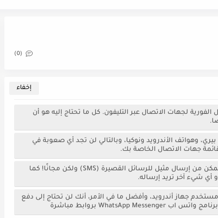
(0)
فورية لجهات الاتصال عبر التليفون. كل ما تحتاج إليه هو أن
ا.
 بيري، وهواتف الأندرويد ونوكيا، وبالتالي لن تجد أي صعوبة في
ئمة جهات الاتصال الخاصة بك.
بمجرد أن تقوم بتثبيت التطبيق على جهازك، ستتمكن من إرسال مثيل للرسائل القصيرة (SMS) ولكن مجانًا! كما
 أي شيء آخر تريد إرساله.
ستخدم جهاز أندرويد، وأفضل ما في الأمر، أنك لن تحتاج إلى دفع
WhatsApp M بروابط مباشرة