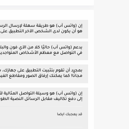
إن (واتس آب) هو طريقة سهلة لإرسال الرسائل
هو أن يكون لدى الشخص الآخر التطبيق على ج
يدعم (واتس آب) حاليًا كلا من الآي فون والبل
في التواصل مع معظم الأشخاص المتواجدين 
مجانًا! كما يمكنك إرفاق الصور ومقاطع الفيدي
إن (واتس آب) هو وسيلة التواصل المثالية لأ
إلى دفع تكاليف مقابل الرسائل النصية الطوي
قد يعجبك ايضا