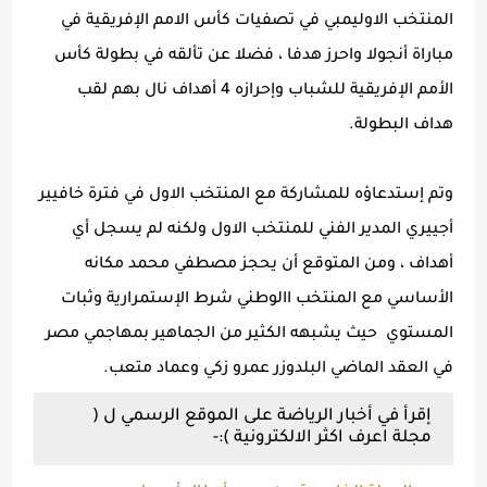
المنتخب الاوليمبي في تصفيات كأس الامم الإفريقية في
مباراة أنجولا واحرز هدفا ، فضلا عن تألقه في بطولة كأس
الأمم الإفريقية للشباب وإحرازه 4 أهداف نال بهم لقب
هداف البطولة.
وتم إستدعاؤه للمشاركة مع المنتخب الاول في فترة خافيير
أجييري المدير الفني للمنتخب الاول ولكنه لم يسجل أي
أهداف ، ومن المتوقع أن يحجز مصطفي محمد مكانه
الأساسي مع المنتخب االوطني شرط الإستمرارية وثبات
المستوي
حيث يشبهه الكثير من الجماهير بمهاجمي مصر
في العقد الماضي البلدوزر عمرو زكي وعماد متعب.
إقرأ في أخبار الرياضة على الموقع الرسمي ل (
مجلة اعرف اكثر الالكترونية ):-