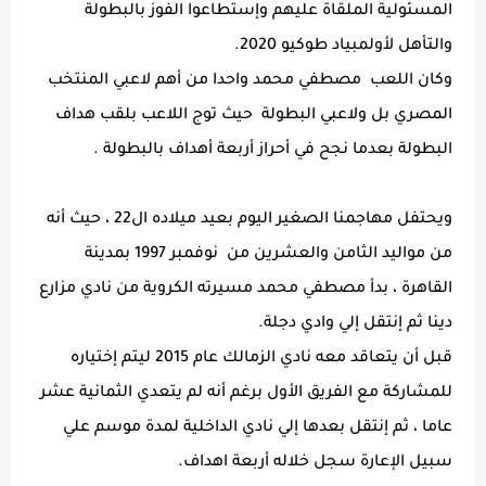
المسئولية الملقاة عليهم وإستطاعوا الفوز بالبطولة
والتأهل لأولمبياد طوكيو 2020.
وكان اللعب
مصطفي محمد واحدا من أهم لاعبي المنتخب
المصري بل ولاعبي البطولة
حيث توج اللاعب بلقب هداف
البطولة بعدما نجح في أحراز أربعة أهداف بالبطولة .
ويحتفل مهاجمنا الصغير اليوم بعيد ميلاده ال22 ، حيث أنه
من مواليد الثامن والعشرين من
نوفمبر 1997 بمدينة
القاهرة ، بدأ مصطفي محمد مسيرته الكروية من نادي مزارع
دينا ثم إنتقل إلي وادي دجلة.
قبل أن يتعاقد معه نادي الزمالك عام 2015 ليتم إختياره
للمشاركة مع الفريق الأول برغم أنه لم يتعدي الثمانية عشر
عاما ، ثم إنتقل بعدها إلي نادي الداخلية لمدة موسم علي
سبيل الإعارة سجل خلاله أربعة اهداف.