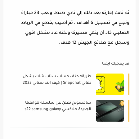
ثم تمت إعارته بعد ذلك إلي نادي طنطا ولعب 23 مباراة
ونجح في تسجيل 6 أهداف ، ثم أصيب بقطع في الرباط
الصليبي كاد أن ينهي مسيرته ولكنه عاد بشكل اقوي
وسجل مع طلائع الجيش 12 هدف.
قد يعجبك ايضا
طريقه حذف حساب سناب شات بشكل
نهائي Snapchat | كيف ابند سنابي 2022
سامسونج تعلن عن سلسله هواتفها
الجديدة جلاكسي s22 samsung galaxy
s22 ultra 2022 بقلم النوت