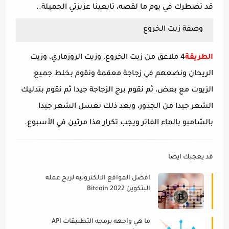
قد تضطرك في يوم ما لقصه، تابعينا عزيزتي الجميلة..
وصفة زيت الخروع
الطريقة
4 ملاعق من زيت الخروع، وزيت الروزماري، وزيت
الريحان ونضعهم في زجاجة معقمة ونقوم بخلط جميع
الزيوت مع بعض، ثم نقوم برج الزجاجة جيدا ثم نقوم بتدليك
الشعر جيدا من الجذور، وبعد ذلك نغسل الشعر جيدا
بالشامبو بالماء الفاتر ويجب تكرار هذا مرتين في الأسبوع.
قد يعجبك ايضا
افضل المواقع الالكترونيه لربح عمله
البتكوين Bitcoin 2022
ما هي واجهه برمجه التطبيقات API