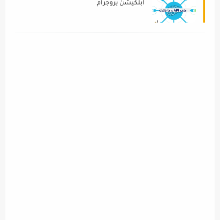
ابلكيشن بروجرام