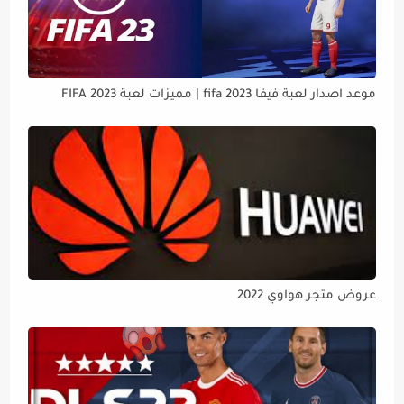
موعد اصدار لعبة فيفا 2023 fifa | مميزات لعبة FIFA 2023
عروض متجر هواوي 2022