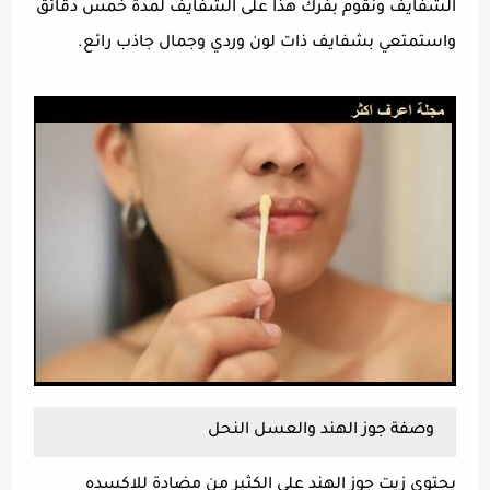
الشفايف ونقوم بفرك هذا على الشفايف لمدة خمس دقائق
واستمتعي بشفايف ذات لون وردي وجمال جاذب رائع.
وصفة جوز الهند والعسل النحل
يحتوي زيت جوز الهند على الكثير من مضادة للاكسده