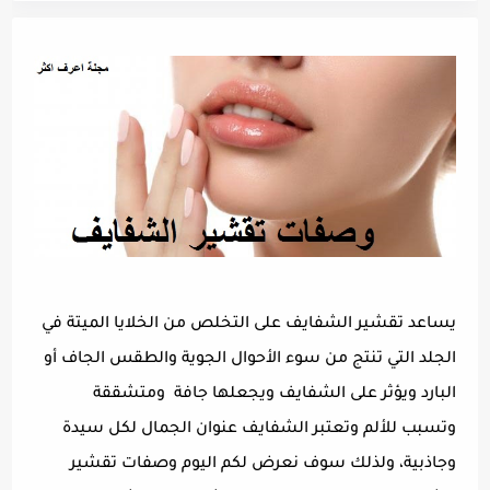
يساعد تقشير الشفايف على التخلص من الخلايا الميتة في
الجلد التي تنتج من سوء الأحوال الجوية والطقس الجاف أو
البارد ويؤثر على الشفايف ويجعلها جافة ومتشققة
وتسبب للألم وتعتبر الشفايف عنوان الجمال لكل سيدة
وجاذبية، ولذلك سوف نعرض لكم اليوم وصفات تقشير