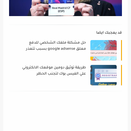
قد يعجبك ايضا
حل مشكلة ملفك الشخصي للدفع
معلق google adsense بسبب تتعذر
التحقق من صحة بعض المعلومات
طريقة توثيق دومين موقعك الالكتروني
علي الفيس بوك لتجنب الحظر
facebook bage