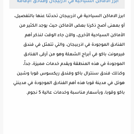
ابرز الاماكن السياحية في اذربيجان وفنادق الإقامة
ابرز الاماكن السياحية في اذربيجان تحدثنا عنها بالتفصيل،
أو بمعنى أصح ذكرنا بعض الأماكن حيث يوجد الكثير من
الأماكن السياحية الأخرى، والآن جاء الوقت لنذكر أهم
الفنادق الموجودة في اذربيجان، والتي تتمثل في فندق
فيرمونت باكو في أبراج الشعلة وهو من أرقى الفنادق
الموجودة في هذه المنطقة ويقدم خدمات مميزة، جداً،
وكذلك فندق سنترال باكو وفندق ريكسوس قوبا وشين
هوتل في مدينة قوبا هذه أهم الفنادق الموجودة في مدينتي
باكو وقوبا، وبأسعار مناسبة وخدمات عالية 5 نجوم.