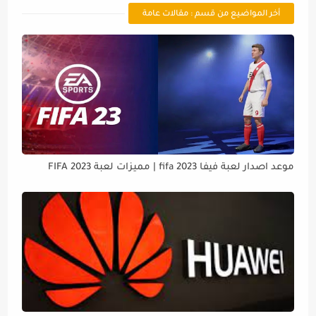
أخر المواضيع من قسم : مقالات عامة
موعد اصدار لعبة فيفا 2023 fifa | مميزات لعبة FIFA 2023