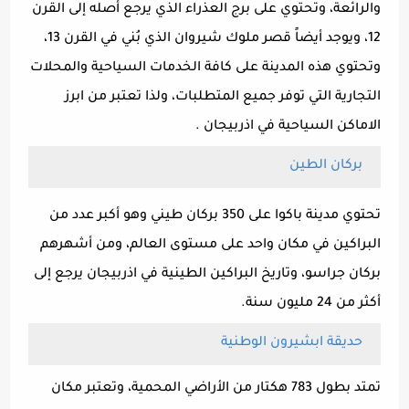
والرائعة، وتحتوي على برج العذراء الذي يرجع أصله إلى القرن
12، ويوجد أيضاً قصر ملوك شيروان الذي بُني في القرن 13،
وتحتوي هذه المدينة على كافة الخدمات السياحية والمحلات
التجارية التي توفر جميع المتطلبات، ولذا تعتبر من ابرز
الاماكن السياحية في اذربيجان .
بركان الطين
تحتوي مدينة باكوا على 350 بركان طيني وهو أكبر عدد من
البراكين في مكان واحد على مستوى العالم، ومن أشهرهم
بركان جراسو، وتاريخ البراكين الطينية في اذربيجان يرجع إلى
أكثر من 24 مليون سنة.
حديقة ابشيرون الوطنية
تمتد بطول 783 هكتار من الأراضي المحمية، وتعتبر مكان