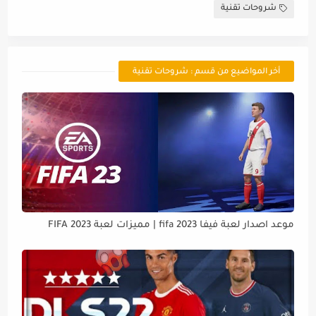
شروحات تقنية
أخر المواضيع من قسم : شروحات تقنية
موعد اصدار لعبة فيفا 2023 fifa | مميزات لعبة FIFA 2023