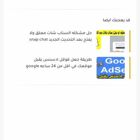
قد يعجبك ايضا
حل مشكله السناب شات معلق ولا
يفتح بعد التحديث الجديد snap chat
2022
طريقة جعل قوقل ادسنس يقبل
موقعك في اقل من 24 ساعه google
adsense