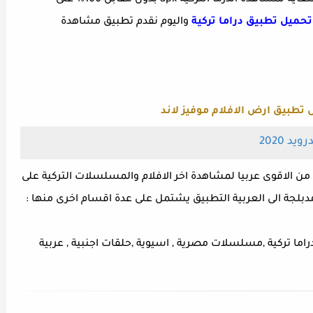
في هذه التدوينة سوف نتعرف علي تطبيق رائع للغاية لمشاهدة الدرما التركية apk بدون مقابل 100% على
تحميل تطبيق دراما تركية
واليوم نقدم تطبيق مشاهدة
 تطبيق ارض الافلام موفيز لاند
د 2020
د من الاقوى عربيا لمشاهدة اخر الافلام والمسلسلات التركية على
دبلجة الى العربية التطبيق يشتمل على عدة اقسام اخرى منها :
ا تركية ,مسلسلات مصرية , اسيوية ,حلقات اجنبية , عربية