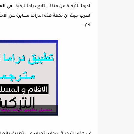
الدرما التركية من منا لا يتابع دراما تركية , ف
العرب حيث ان نكهة هذه الدراما مغايرة عن الاخ
اكثر.
تحميل تطبيق دراما تركية apk