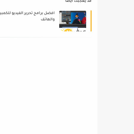
قد يعجبك ايضا
افضل برامج تحرير الفيديو للكمبيو
والهاتف