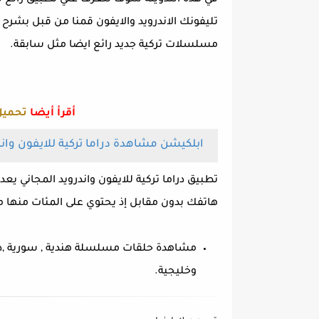
تليفونك الاندرويد والايفون قمنا من قبل بشرح
مسلسلات تركية جديد رائع ايضا مثل سابقة.
أقرأ أيضا
تحميل
ابلكيشن مشاهدة دراما تركية للايفون واندروي
تطبيق دراما تركية للايفون واندرويد المجاني يع
هاتفك بدون مقابل إذ يحتوي على المئات منها م
مشاهدة حلقات مسلسلة هندية , سورية ,درام
وخليجية.