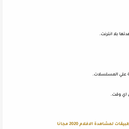
ها بلا انترنت.
ة علي المسلسلات.
 اي وقت.