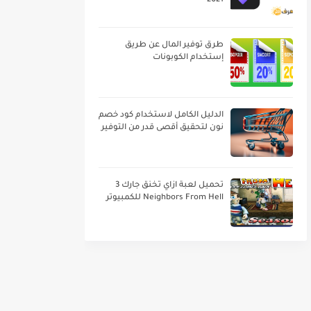
2021
طرق توفير المال عن طريق
إستخدام الكوبونات
الدليل الكامل لاستخدام كود خصم
نون لتحقيق أقصى قدر من التوفير
تحميل لعبة ازاي تخنق جارك 3
Neighbors From Hell للكمبيوتر