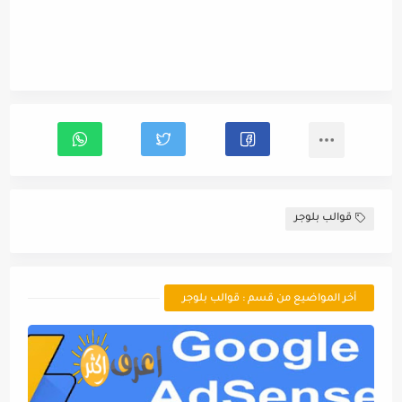
قوالب بلوجر
أخر المواضيع من قسم : قوالب بلوجر