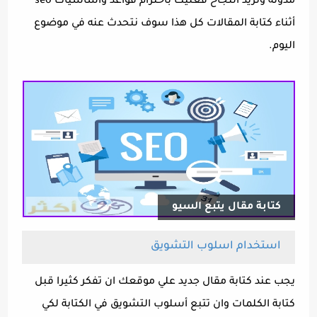
مدونة وتريد النجاح فعليك بأحترام قواعد واساسيات seo
أثناء كتابة المقالات كل هذا سوف نتحدث عنه في موضوع
اليوم.
كتابة مقال يتبع السيو
استخدام اسلوب التشويق
يجب عند كتابة مقال جديد علي موقعك ان تفكر كثيرا قبل
كتابة الكلمات وان تتبع أسلوب التشويق في الكتابة لكي