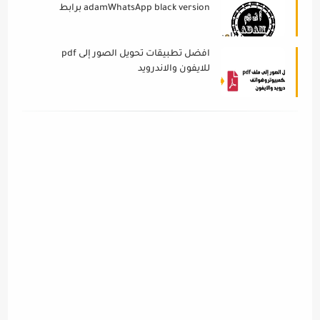
adamWhatsApp black version برابط
مباشر ميديا فاير
افضل تطبيقات تحويل الصور إلى pdf
للايفون والاندرويد