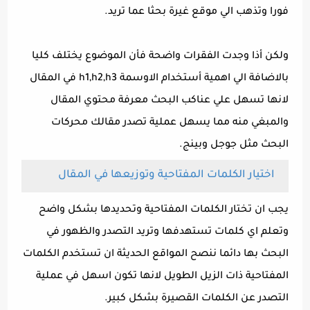
فورا وتذهب الي موقع غيرة بحثا عما تريد.
ولكن أذا وجدت الفقرات واضحة فأن الموضوع يختلف كليا
بالاضافة الي اهمية أستخدام الاوسمة h1,h2,h3 في المقال
لانها تسهل علي عناكب البحث معرفة محتوي المقال
والمبغي منه مما يسهل عملية تصدر مقالك محركات
البحث مثل جوجل وبينج.
اختيار الكلمات المفتاحية وتوزيعها في المقال
يجب ان تختار الكلمات المفتاحية وتحديدها بشكل واضح
وتعلم اي كلمات تستهدفها وتريد التصدر والظهور في
البحث بها دائما ننصح المواقع الحديثة ان تستخدم الكلمات
المفتاحية ذات الزيل الطويل لانها تكون اسهل في عملية
التصدر عن الكلمات القصيرة بشكل كبير.