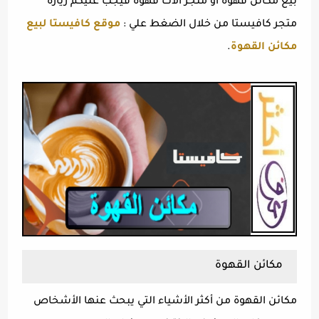
بيع مكائن قهوة او متجر الات قهوة فيجب عليكم زيارة
متجر كافيستا من خلال الضغط علي :
موقع كافيستا لبيع
مكائن القهوة
.
مكائن القهوة
مكائن القهوة من أكثر الأشياء التي يبحث عنها الأشخاص