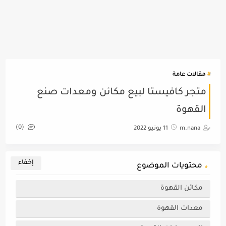
مقالات عامة
متجر كافيستا لبيع مكائن ومعدات صنع
القهوة
(0)
m.nana
11 يونيو 2022
محتويات الموضوع
مكائن القهوة
معدات القهوة