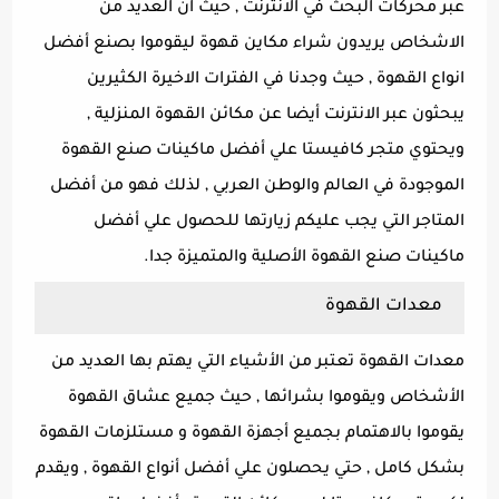
عبر محركات البحث في الانترنت , حيث ان العديد من
الاشخاص يريدون شراء مكاين قهوة ليقوموا بصنع أفضل
انواع القهوة , حيث وجدنا في الفترات الاخيرة الكثيرين
يبحثون عبر الانترنت أيضا عن مكائن القهوة المنزلية ,
ويحتوي متجر كافيستا علي أفضل ماكينات صنع القهوة
الموجودة في العالم والوطن العربي , لذلك فهو من أفضل
المتاجر التي يجب عليكم زيارتها للحصول علي أفضل
ماكينات صنع القهوة الأصلية والمتميزة جدا.
معدات القهوة
معدات القهوة تعتبر من الأشياء التي يهتم بها العديد من
الأشخاص ويقوموا بشرائها , حيث جميع عشاق القهوة
يقوموا بالاهتمام بجميع أجهزة القهوة و مستلزمات القهوة
بشكل كامل , حتي يحصلون علي أفضل أنواع القهوة , ويقدم