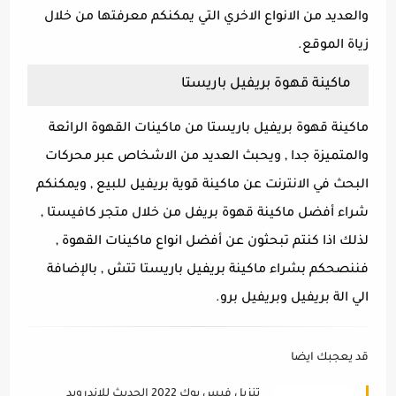
والعديد من الانواع الاخري التي يمكنكم معرفتها من خلال
زياة الموقع.
ماكينة قهوة بريفيل باريستا
ماكينة قهوة بريفيل باريستا من ماكينات القهوة الرائعة
والمتميزة جدا , ويحبث العديد من الاشخاص عبر محركات
البحث في الانترنت عن ماكينة قوية بريفيل للبيع , ويمكنكم
شراء أفضل ماكينة قهوة بريفل من خلال متجر كافيستا ,
لذلك اذا كنتم تبحثون عن أفضل انواع ماكينات القهوة ,
فننصحكم بشراء ماكينة بريفيل باريستا تتش , بالإضافة
الي الة بريفيل وبريفيل برو.
قد يعجبك ايضا
تنزيل فيس بوك 2022 الحديث للاندرويد