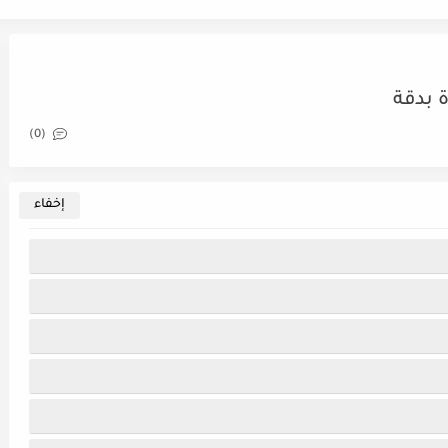
 بدقة
(0)