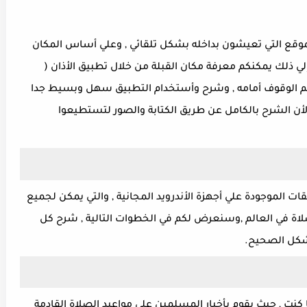
الموقع التي تعيشون بداخله بشكل تلقائي , وعلي أساس المكان
إلي ذلك يمكنكم معرفة مكان القبلة من خلال تطبيق الأذان (
كم الوقوف أمامه , وشرح وأستخدام التطبيق سهل وبسيط جدا
أن الشرح بالكامل عن طريق الكتابة والصور لتستطيعوا
ت الموجودة علي أجهزة الأندرويد المجانية , والتي يمكن لجميع
اة في العالم ,وسنعرض لكم في الخطوات التالية , شرح كل
شكل الصحيح.
 كنت , حيث يقوم بأخبار المسلمين علي مواعيد الصلاة القادمة