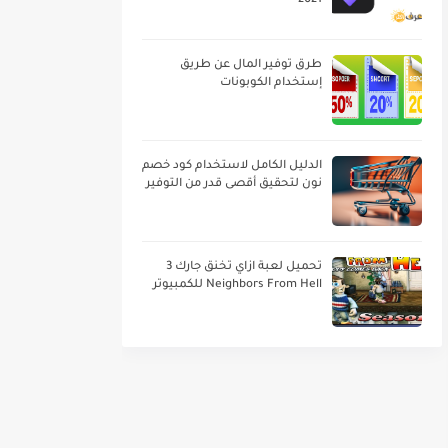
2021
طرق توفير المال عن طريق
إستخدام الكوبونات
الدليل الكامل لاستخدام كود خصم
نون لتحقيق أقصى قدر من التوفير
تحميل لعبة ازاي تخنق جارك 3
Neighbors From Hell للكمبيوتر