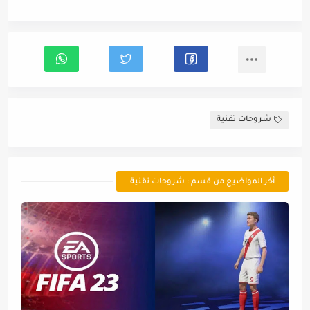
شروحات تقنية
أخر المواضيع من قسم : شروحات تقنية