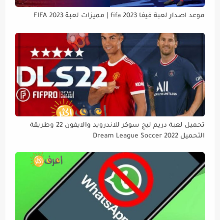
موعد اصدار لعبة فيفا 2023 fifa | مميزات لعبة FIFA 2023
تحميل لعبة دريم ليج سوكر للاندرويد والايفون 22 وطريقة
التحميل Dream League Soccer 2022