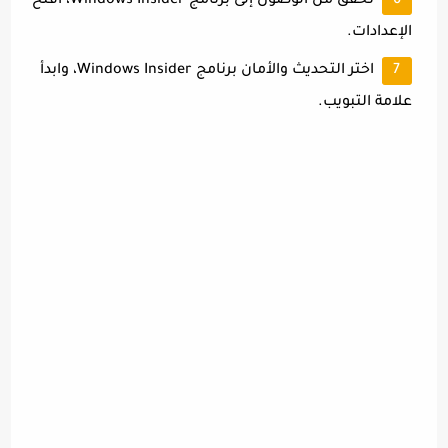
تحقق من الوصول إلى برنامج Windows Insider، افتح
الإعدادات.
اختر التحديث والأمان برنامج Windows Insider، وابدأ
علامة التبويب.