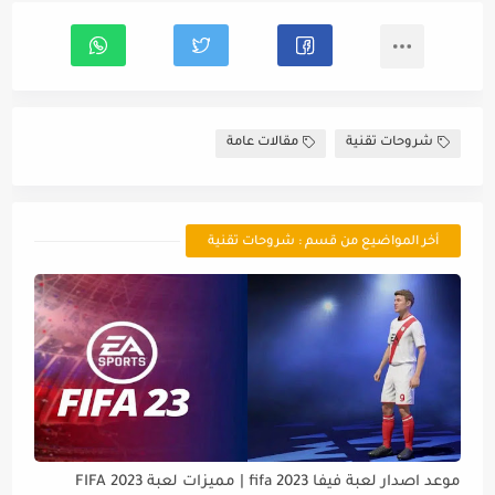
شروحات تقنية
مقالات عامة
أخر المواضيع من قسم : شروحات تقنية
موعد اصدار لعبة فيفا 2023 fifa | مميزات لعبة FIFA 2023