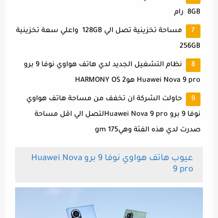
8GB رام
مساحة تخزينية تصل الي 128GB واعلي سعة تخزينية
256GB
نظام التشغيل الجديد لدي هاتف هواوي نوفا 9 برو
Huawei Nova 9 pro هوHARMONY OS 2
حاولت الشركة ان تخفف من مساحة هاتف هواوي
نوفا 9 برو Huawei Nova 9 proلتصل الي اقل مساحة
صدرت لدي هذه الفئة وهي175 gm
عيوب هاتف هواوي نوفا 9 برو Huawei Nova
9 pro