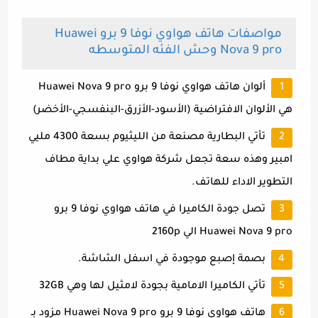
مواصفات هاتف هواوي نوفا 9 برو Huawei
Nova 9 pro وحش الفئه المتوسطه
ألوان هاتف هواوي نوفا 9 برو Huawei Nova 9 pro
هي الألوان الافتراضية (الأسود-الأزرق-البنفسجي-الأخضر)
تأتي البطارية مصنعة من الليثيوم بسعة 4300 مليي
امبير وهذه سعة تجعل شركة هواوي علي بداية مطاف
التطوير الاداء للهاتف.
تصل جودة الكاميرا في هاتف هواوي نوفا 9 برو
Huawei Nova 9 pro الي 2160p
بصمة إصبع موجودة في اسفل الشاشة.
تأتي الكاميرا الامامية بجودة لامثيل لها وهي 32GB
هاتف هواوي نوفا 9 برو Huawei Nova 9 pro مزود بـ