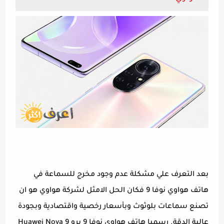
بعد التعرف علي مشكلة عدم وجود مخرج للسماعة في
هاتف هواوي نوفا 9 فكان الحل الامثل لشركة هواوي هو ان
تصنع سماعات بلوثوث وبأسعار رخصية واقتصادية وبجودة
عالية الدقة. رسميا هاتف هواوي نوفا 9 برو Huawei Nova 9