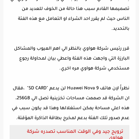
تصميمها القادم سبب هذا حالة من الخوف للعديد من
الناس حيث لم يقرر احد الشراء او التعامل مع هذه الفئة
بالتحديد.
قرر رئيس شركة هواوي بالنظر الي اهم العيوب والمشاكل
البارزة التي واجهت هذه الفئة واعطي بيان لمحاولة رجوع
مستخدمي شركة هواوي مره اخري.
نظراً لإن هاتف Huawei Nova 9 لن يدعم "SD CARD" ،فقال
ان الشركة قد صممت مساحات تخزينية تصل الي 256GB،
هذه اعلي مساحة يمكن استغلالها وهذا قد يكون سبب في
عدم صدور تلك الفئة بدعم لمخرج بطاقة الذاكرة المؤقتة.
ترويج جيد وفي الوقت المناسب تصدره شركة
هواوي