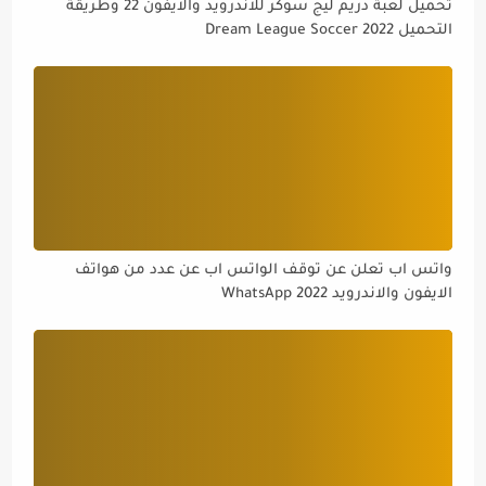
تحميل لعبة دريم ليج سوكر للاندرويد والايفون 22 وطريقة
التحميل Dream League Soccer 2022
واتس اب تعلن عن توقف الواتس اب عن عدد من هواتف
الايفون والاندرويد WhatsApp 2022