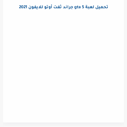
تحميل لعبة gta 5 جراند ثفت أوتو للايفون 2021