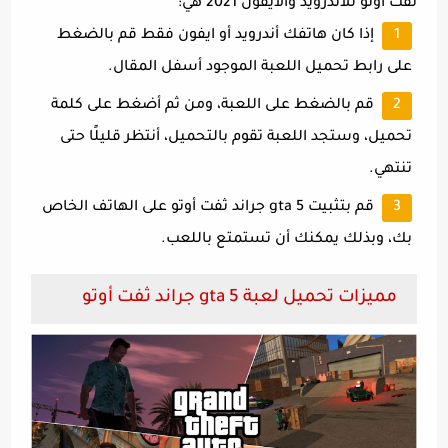
ثفت أوتو للاندرويد والايفون 2021 هي:
إذا كان هاتفك أندرويد أو ايفون فقط قم بالضغط
على رابط تحميل اللعبة الموجود أسفل المقال.
قم بالضغط على اللعبة، ومن ثم أضغط على كلمة
تحميل، وستجد اللعبة تقوم بالتحميل، أنتظر قليلًا حتى
تنتهي.
قم بتثبيت gta 5 جراند ثفت أوتو على الهاتف الخاص
بك، وبذلك يمكنك أن تستمتع باللعب.
مميزات تحميل لعبة gta 5 جراند ثفت أوتو