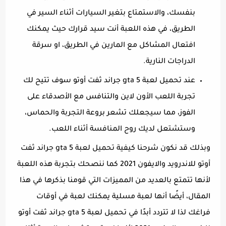
بنفسك، والاستمتاع بتغير السيارات أثناء السير في
الطريق، في هذه اللعبة أنت سيد قرارك حيث يمكنك
افتعال المشاكل مع المارين في الطريق، او سرقة
الدراجات النارية.
عند تحميل لعبة gta 5 جراند ثفت أوتو سوف تتيح لك
تجربة اللعب الأون لاين والتنافس مع الأصدقاء على
الفوز، مما سيجعلك تشعر بروعة التجربة والحماس،
وستشتعل لديك روح المنافسة أثناء اللعب.
وبذلك قد نكون شرحنا كيفية تحميل لعبة gta 5 جراند ثفت
أوتو للاندرويد والايفون 2021 كما ننصحك بتجربة هذه اللعبة
لأنها تتمتع بالعديد من المميزات التي قومنا بذكرها في هذا
المقال، أيضًا أنها لعبة مسلية يمكنك لعبة في أوقات
فراغك لذا لا تتردد أبدًا في تحميل لعبة gta 5 جراند ثفت أوتو