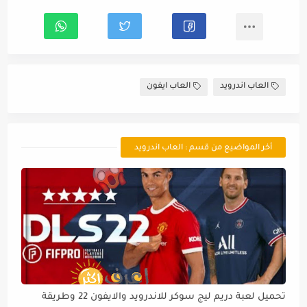
العاب اندرويد
العاب ايفون
أخر المواضيع من قسم : العاب اندرويد
تحميل لعبة دريم ليج سوكر للاندرويد والايفون 22 وطريقة