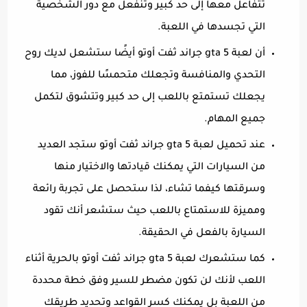
تتفاعل معها إلى حد كبير وتنفعل مع دور الشخصية
التي تجسدها في اللعبة.
أن لعبة gta 5 جراند ثفت أوتو أيضًا ستشعل لديك روح
التحدي والمنافسة وتجعلك متحمسًا للفوز، مما
يجعلك تستمتع باللعب إلى حد كبير وتتشوق لتكمل
جميع المهام.
عند تحميل لعبة gta 5 جراند ثفت أوتو ستجد العديد
من السيارات التي يمكنك قيادتها والاختيار منها
وسرقتها كيفما تشاء، لذا ستحصل على تجربة رائعة
ومميزة للاستمتاع باللعب حيث ستشعر أنك تقود
السيارة بالفعل في الحقيقة.
كما ستشعرك لعبة gta 5 جراند ثفت أوتو بالحرية أثناء
اللعب لأنك لن تكون مضطر للسير وفق خطة محددة
من اللعبة بل يمكنك كسر القواعد وتحديد طريقك