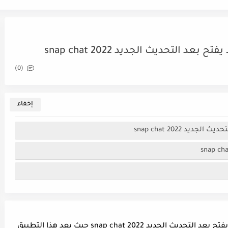
التحديث الجديد snap chat 2022
(0)
 snap chat 2022
تعرف على حل مشكله السناب شات معلق ولا يفتح بعد التحديث الجديد snap chat 2022 حيث يعد هذا التطبيق