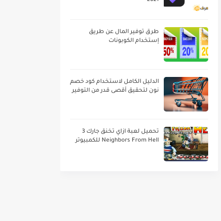
2021
طرق توفير المال عن طريق
إستخدام الكوبونات
الدليل الكامل لاستخدام كود خصم
نون لتحقيق أقصى قدر من التوفير
تحميل لعبة ازاي تخنق جارك 3
Neighbors From Hell للكمبيوتر