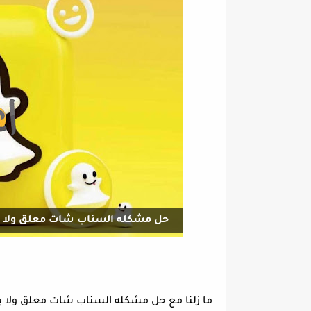
حل مشكله السناب شات معلق ولا يفتح بعد ا
ما زلنا مع حل مشكله السناب شات معلق ولا يفت