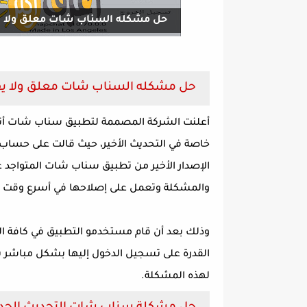
حل مشكله السناب شات معلق ولا يفتح بعد ا
حل مشكله السناب شات معلق ولا يفتح بعد الت
أعلنت الشركة المصممة لتطبيق سناب شات أنه
خاصة في التحديث الأخير، حيث قالت على حساب
الإصدار الأخير من تطبيق سناب شات المتواجد ع
والمشكلة وتعمل على إصلاحها في أسرع وقت 
وذلك بعد أن قام مستخدمو التطبيق في كافة ا
القدرة على تسجيل الدخول إليها بشكل مباشر بع
لهذه المشكلة.