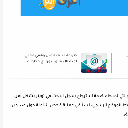
ى
طريقة انشاء ايميل وهمي مجاني
لمدة 10 دقائق بدون اي خطوات
وبسهوله
ة والتي تمنحك خدمة استرجاع سجل البحث في تويتر بشكل أمن
رابط الموقع الرسمي، ليبدأ في عملية فحص شاملة حول عدد من
ق.