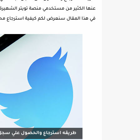
عنها الكثير من مستخدمي منصة تويتر الشهير
في هذا المقال سنعرض لكم كيفية استرجاع مح
طريقه استرجاع والحصول علي سجل البحث في تويتر 2022