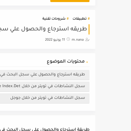
تطبيقات
شروحات تقنية
طريقه استرجاع والحصول علي سجل البحث في تويتر 22
m.nana
11 يونيو 2022
محتويات الموضوع
طريقه استرجاع والحصول علي سجل البحث في تويتر search history 2022
سجل النشاطات في تويتر من خلال Systenance Index.Det
سجل النشاطات في تويتر من خلال جوجل