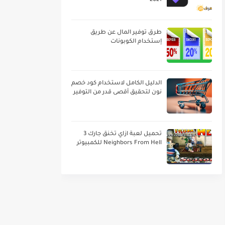
2021
طرق توفير المال عن طريق
إستخدام الكوبونات
الدليل الكامل لاستخدام كود خصم
نون لتحقيق أقصى قدر من التوفير
تحميل لعبة ازاي تخنق جارك 3
Neighbors From Hell للكمبيوتر