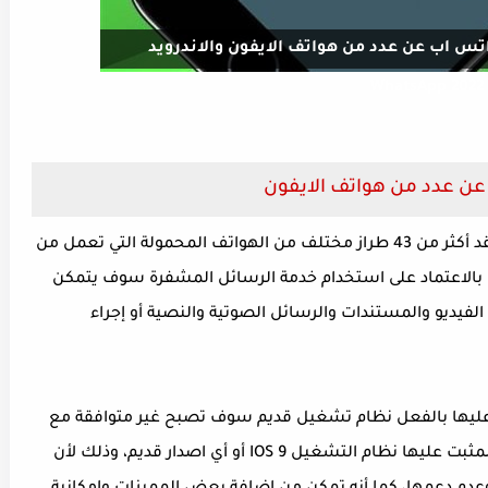
س اب عن عدد من هواتف الايفون والاندرويد
WhatsApp 2022
ن عدد من هواتف الايفون
اعتبارًا من يوم واحد نوفمبر لهذا العام سوف يفقد أكثر من 43 طراز مختلف من الهواتف المحمولة التي تعمل من
، بالاعتماد على استخدام خدمة الرسائل المشفرة سوف يتمكن
فيديو والمستندات والرسائل الصوتية والنصية أو إجراء
بت عليها بالفعل نظام تشغيل قديم سوف تصبح غير متوافقة مع
تطبيق الواتساب، بالإضافة إلى هواتف الآيفون المثبت عليها نظام التشغيل IOS 9 أو أي اصدار قديم، وذلك لأن