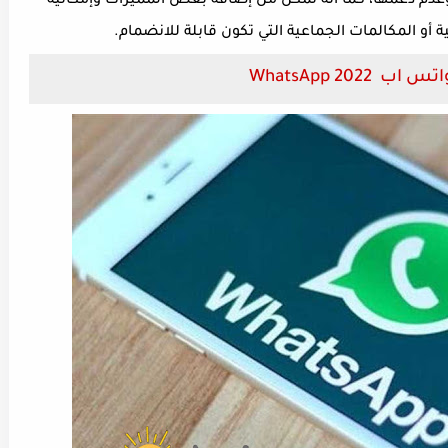
عدم دعمها، كما أنه تمكن من إضافة بعض المميزات وإمكانية
ة أو المكالمات الجماعية التي تكون قابلة للانضمام.
WhatsApp 20