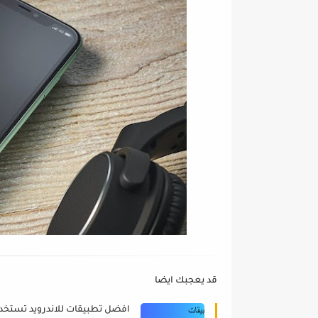
قد يعجبك ايضا
افضل تطبيقات للاندرويد تستخد