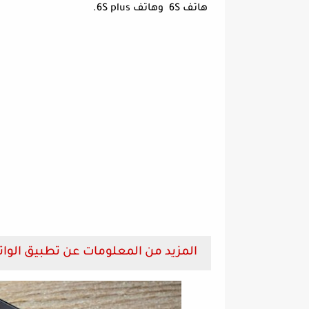
هاتف 6S وهاتف 6S plus.
المزيد من المعلومات عن تطبيق الواتس اب 2022