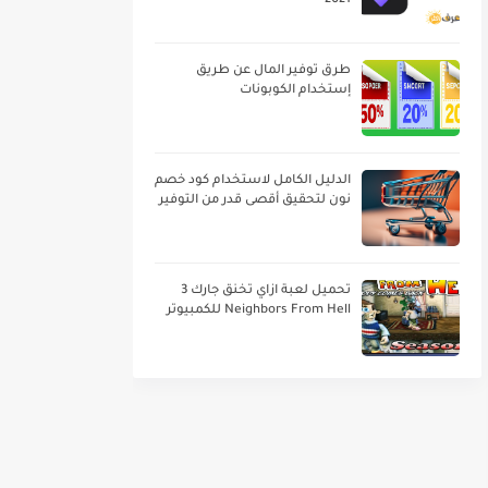
2021
طرق توفير المال عن طريق
إستخدام الكوبونات
الدليل الكامل لاستخدام كود خصم
نون لتحقيق أقصى قدر من التوفير
تحميل لعبة ازاي تخنق جارك 3
Neighbors From Hell للكمبيوتر