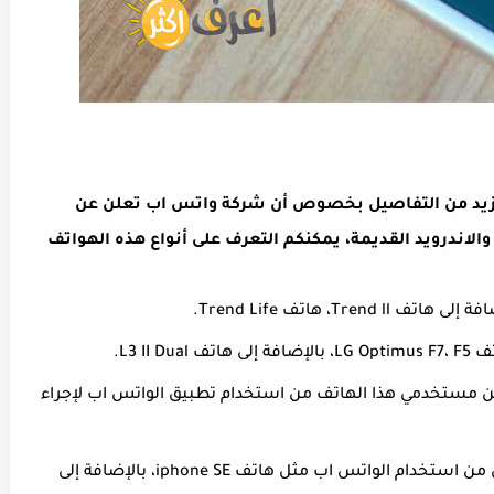
لمزيد من التفاصيل بخصوص أن شركة واتس اب تعلن عن
لاندرويد القديمة، يمكنكم التعرف على أنواع هذه الهواتف
L3 II.
ى هاتف Sony Xperia لن يتمكن مستخدمي هذا الهاتف من استخدام تطبيق الواتس اب لإجراء
يوجد بعض هواتف الآيفون التي لن تتمكن من استخدام الواتس اب مثل هاتف iphone SE، بالإضافة إلى