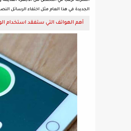
الشركة ترغب في التخلص من الاجهزة القديمة و
الجديدة في هذا العام مثل اختفاء الرسائل النصي
أهم الهواتف التي ستفقد استخدام الواتس اب 22