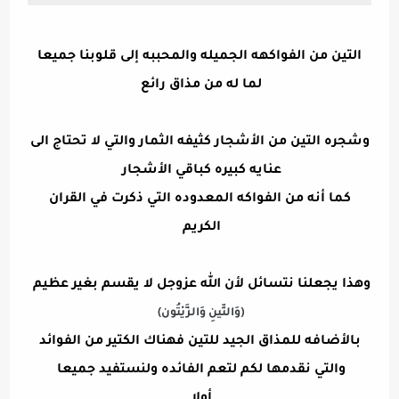
التين من الفواكهه الجميله والمحببه إلى قلوبنا جميعا
لما له من مذاق رائع
وشجره التين من الأشجار كثيفه الثمار والتي لا تحتاج الى
عنايه كبيره كباقي الأشجار
كما أنه من الفواكه المعدوده التي ذكرت في القران
الكريم
وهذا يجعلنا نتسائل لأن الله عزوجل لا يقسم بغير عظيم
(وَالتِّينِ وَالزَّيْتُون)
بالأضافه للمذاق الجيد للتين فهناك الكتير من الفوائد
والتي نقدمها لكم لتعم الفائده ولنستفيد جميعا