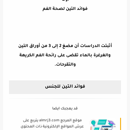
أولا
فوائد التين لصحة الفم
أثبتت الدراسات أن مضغ 2 إلى 3 من أوراق التين
والغرغرة بالماء تقضى على رائحة الفم الكريهة
والتقرحات.
فوائد التين للجنس
قد يعجبك ايضا
موقع المرجع almrj3.com يتربع على
عرش المواقع الإلكترونية ذات المحتوى