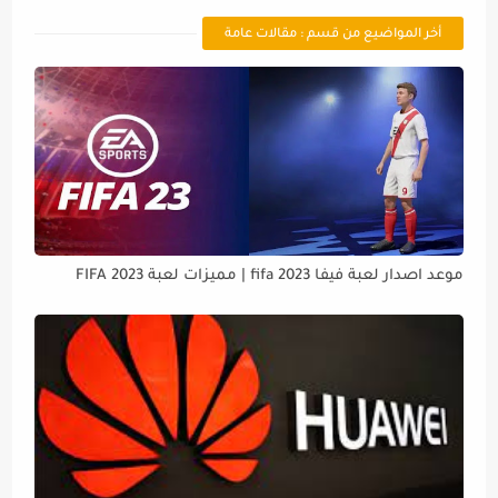
أخر المواضيع من قسم : مقالات عامة
موعد اصدار لعبة فيفا 2023 fifa | مميزات لعبة FIFA 2023