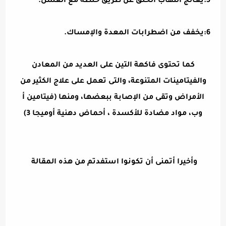
5:يعالج التهاب الحلق عن طريق خلطه مع العسل.
6:يخفف من اضطرابات المعدة والإمساك.
كما تحتوى فاكهة التين على العديد من المعادن
والفيتامينات المتنوعة، والتى تعمل على علاج الكثير من
الأمراض وتقى من الإصابة ببعضها، ومنها (فيتامين أ
وب، مواد مضادة للأكسدة ، أحماض دهنية أوميجا 3)
وأخيرا أتمنى أن تكونوا استفدتم من هذه المقالة