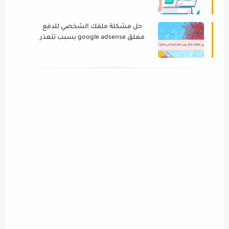
الموثوق
حل مشكلة ملفك الشخصي للدفع
معلق google adsense بسبب تتعذر
التحقق من صحة بعض المعلومات