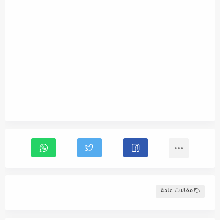
مقالات عامة