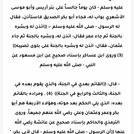
عليه وسلم - كان يوماً جالساً على بئر أريس وأبو موسى
الأشعري بواب له، فجاء أبو بكر الصديق فاستأذن، فقال
له الرسول - صلى الله عليه وسلم -: ((ائذن له وبشره
بالجنة ثم جاء عمر فقال: ائذن له، وبشره بالجنة ثم جاء
عثمان، فقال: ائذن له وبشره بالجنة على بلوى تصيبه))
(3) وروى ابن عساكر بإسناد صحيح عن ابن مسعود عن
النبي - صلى الله عليه وسلم
- قال: ((القائم بعدي في الجنة، والذي يقوم بعده في
الجنة، والثالث والرابع في الجنة)) (4) . ومراده بالقائم
بعده: الذي يلي الحكم بعد موته، وهؤلاء الأربعة هم أبو
بكر وعمر وعثمان وعلي رضي الله عنهم جميعاً. وروى
الترمذي والحاكم بإسناد صحيح عن عائشة رضي الله
عنها ((أن الرسول - صلى الله عليه وسلم - قال لأبي بكر: "