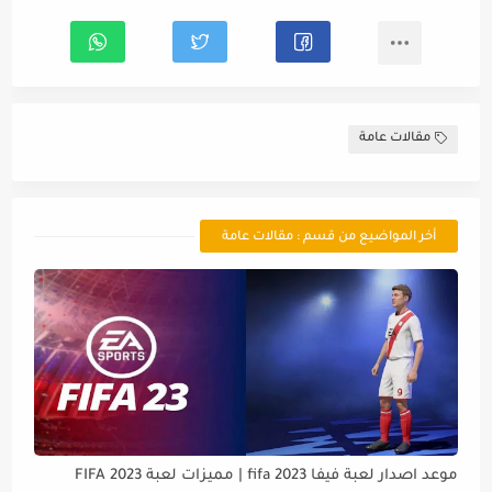
مقالات عامة
أخر المواضيع من قسم : مقالات عامة
موعد اصدار لعبة فيفا 2023 fifa | مميزات لعبة FIFA 2023