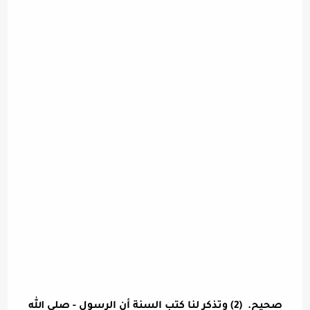
صحيح. (2) وتذكر لنا كتب السنة أن الرسول - صلى الله