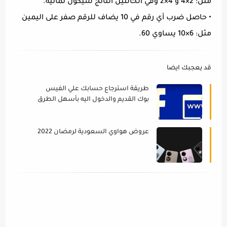
مثل: 2×4 و 4×2 وفي الحالتين الناتج سيكون ثمانية.
•
حاصل ضرب أي رقم في 10 يضاف للرقم صفر على اليمين
مثل: 6×10 يساوي 60.
قد يعجبك ايضا
طريقة استرجاع حسابك علي الفيس
بوك القديم والدخول اليه بأسهل الطرق
2022 facebook
عروض هواوي السعودية لرمضان 2022