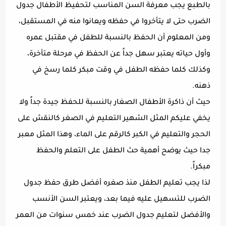
بالطبع يجب معرفة السن المناسب لتحفيظ الأطفال جدول
الضرب حتى لا يتأخروا في حفظه ويعانوا منه في المستقبل،
ومن المعلوم أن الحفظ بالنسبة للطفل في مقتبل عمره
وأول حياته يعتبر سهل جداً عن الحفظ في مرحلة متأخرة،
وكذلك كلما حفظه الطفل في وقت مبكر كلما رسخ في
ذهنه.
حيث أن ذاكرة الأطفال الصغار بالنسبة للحفظ جيدة جداً ولا
يخفي عليكم المثل الشهير التعليم في الصغر كالنقش على
الحجر والتعليم في الكبر كالرقم على الماء، وهذا المثل معبر
جدا حيث يوضح أهمية حث الطفل على التعلم والحفظ
مبكراً.
لذا يجب تعليم الطفل منذ صغره أفضل طرق حفظ جدول
الضرب للتسهيل عليه فيما بعد، ويعتبر السن الأنسب
والأفضل لتعليم جدول الضرب عند خمس سنوات من العمر