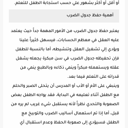
أو أقل أو أكثر بشهور علي حسب استجابة الطفل للتعلم.
أهمية حفظ جدول الضرب
يعتبر حفظ جدول الضرب من الأمور المهمة جداً حيث يعتمد
عليه العقل في معظم الحسابات، فيسهل كثيراً علينا
ويؤدي إلي تشغيل العقل وتنشيطه، أما بالنسبة للطفل
فإن تحفيظه جدول الضرب في سن مبكرة يجعله يشغل
عقله ويستعمله مبكراً وينمي ذكاءه وبالطبع ينمي من
قدراته على التعلم فيما بعد.
وينبغي على الأم أو الأب أو المدرس أن يتحلى الصبر والحلم
مع الطفل أثناء تعليمه في البداية، فقد يواجه الطفل بعض
الصعوبة والتحدي نظراً لأنه يستقبل شيء غريب لم يره من
قبل، أما إذا تم استعمال أساليب الضرب والتوبيخ مع
الطفل فسيؤدي إلى صعوبة الحفظ وعدم استقبال أي