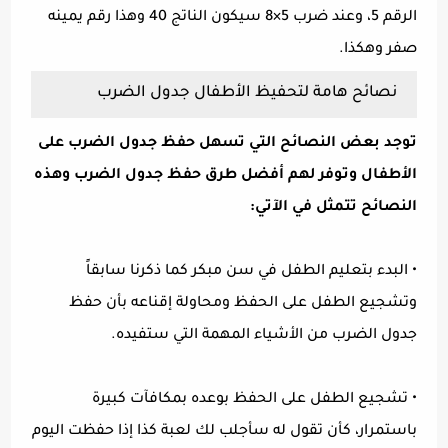
الرقم 5، وعند ضرب 5×8 سيكون الناتج 40 وهذا رقم يمينه
صفر وهكذا.
نصائح هامة لتحفيظ الأطفال جدول الضرب
توجد بعض النصائح التي تسهل حفظ جدول الضرب على
الأطفال وتوفر لهم أفضل طرق حفظ جدول الضرب وهذه
النصائح تتمثل في الآتي:
•
البدء بتعليم الطفل في سن مبكر كما ذكرنا سابقاً
وتشجيع الطفل على الحفظ ومحاولة إقناعه بأن حفظ
جدول الضرب من الأشياء المهمة التي ستفيده.
•
تشجيع الطفل على الحفظ بوعده بمكافآت كبيرة
باستمرار، كأن تقول له سأجلب لك لعبة كذا إذا حفظت اليوم