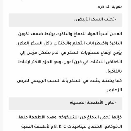
تقوية الذاكرة.
-تجنب السكر الأبيض :
انه من أسوأ المواد للدماغ والذاكره، يرتبط ضعف تكوين
الذاكرة واضطرابات التعلم والاكتئاب بأكل السكر المكرر.
يؤدي ارتفاع مستويات السكر في الدم بشكل مزمن إلي
انخفاض النشاط في قرن آمون، وهو الجزء الأكثر ارتباطا
بالذاكرة.
كما يشتبه بشدة في السكر بأنه السبب الرئيسي لمرض
الزهايمر.
-تناول الأطعمة الصحية:
فإنها تحمي الدماغ من الشيخوخه ،وهذه الأطعمة منها:
الافوكادو، الخضار، فيتامينات B, K, C والأطعمة الغنية