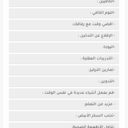
-الكافيين :
-النوم الكافي :
- اقضي وقت مع رفاقك:
- الإقلاع عن التدخين :
-اليوجا:
- التدريبات العقلية :
-تمارين التركيز:
-التدوين :
-قم بعمل أشياء عديدة في نفس الوقت :
- مزيد من التعلم:
-تجنب السكر الأبيض :
-تناول الأطعمة الصحية: