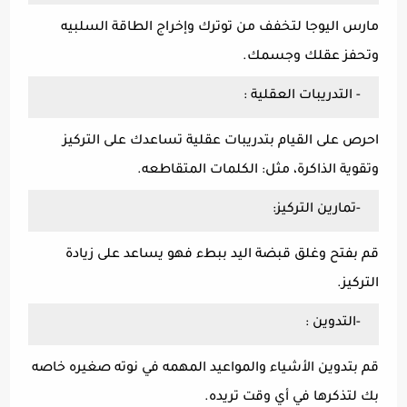
مارس اليوجا لتخفف من توترك وإخراج الطاقة السلبيه
وتحفز عقلك وجسمك.
- التدريبات العقلية :
احرص على القيام بتدريبات عقلية تساعدك على التركيز
وتقوية الذاكرة، مثل: الكلمات المتقاطعه.
-تمارين التركيز:
قم بفتح وغلق قبضة اليد ببطء فهو يساعد على زيادة
التركيز.
-التدوين :
قم بتدوين الأشياء والمواعيد المهمه في نوته صغيره خاصه
بك لتذكرها في أي وقت تريده.