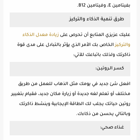
بفيتامين E، وفيتامين B12.
طرق تنمية الذكاء والتركيز
عليك عزيزي المتابع أن تحرص على
زيادة معدل الذكاء
والتركيز
الخاص بك الأمر الذي يؤثر بالتبادل على مدى قوة
ذاكرتك ولذلك باتباعك للآتي:
كسـر الـروتيـن:
افعل شئ جديد في يومك مثل الذهاب للعمل من طريق
مختلف أو تعلم لغه جديدة أو زيارة مكان جديد، فقيام بتغيير
روتين حياتك يجلب لك الطاقة الإيجابية وينشط ذاكرتك
وبالتالي يحسن من ذكاءك.
غـذاء صحـي: