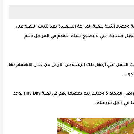
عة وحصاد أشبة بلعبة المزرعة السعيدة بعد تثبيت اللعبة علي
جيل حسابك حتي لا يضيع عليك التقدم في المراحل ويتم
العمل علي أزدهار تلك الرقعة من الارض من خلال الاهتمام بها
موال.
ايضا يمكنك شراء بعض السلع من جيرانك بالاراضي المجاورة وكذلك بيع بعضها لهم في لعبة Hay Day يوجد
ها في داخل مزرعتك.