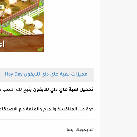
مميزات لعبة هاي داي للايفون Hay Day
تحميل لعبة هاي داي للايفون
يتيح لك اللعب م
جوة من المنافسة والمرح والمتعة مع الاصدقاء.
قد يعجبك ايضا