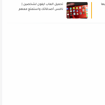
ها
تحميل العاب ايفون لشخصين |
نافس أصدقائك واستمتع معهم