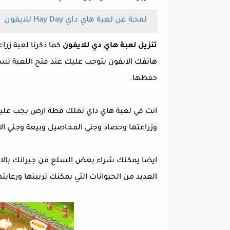
لمحة عن لعبة هاي داي Hay Day للايفون
تنزيل لعبة هاي دي للايفون
كما ذكرنا لعبة زرا
هاتفك الايفون يتوجب عليك عند فتح اللعبة تس
حفظها.
انت في لعبة هاي داي تملك قطة ارض يجب عليك 
وزراعتها وحصاد وجني المحاصيل وبيعة وجني الا
العديد من الحيوانات التي يمكنك تربيتها ورعايت