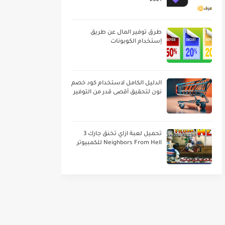
2021
طرق توفير المال عن طريق
إستخدام الكوبونات
الدليل الكامل لاستخدام كود خصم
نون لتحقيق أقصى قدر من التوفير
تحميل لعبة ازاي تخنق جارك 3
Neighbors From Hell للكمبيوتر