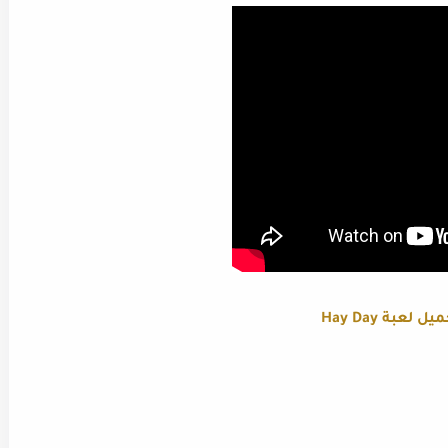
ل لعبة Hay Day