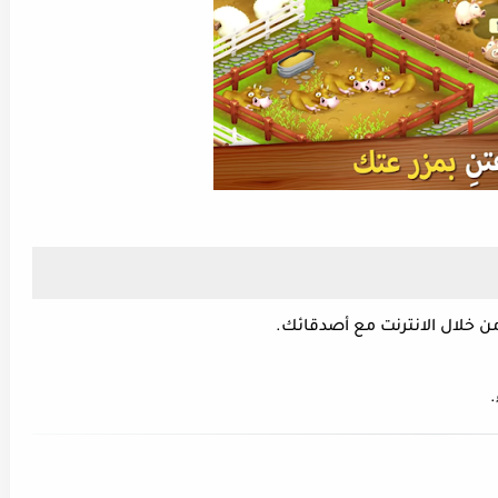
ن خلال الانترنت مع أصدقائك.