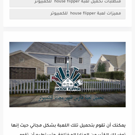
متطلبات تحميل لعبة house flipper للكمبيوتر
مميزات لعبة house flipper للكمبيوتر
يمكنك أن تقوم بتحميل تلك اللعبة بشكل مجاني حيث إنها