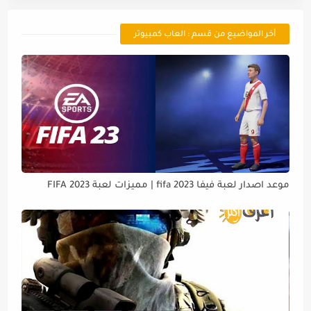
أخر المواضيع من قسم : العاب كمبيوتر
موعد اصدار لعبة فيفا 2023 fifa | مميزات لعبة FIFA 2023