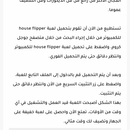
المجال الأكثر من رائع من فن الديكورات وفن التنظيف
عموما.
تستطيع من الآن أن تقوم بتحميل لعبة house flipper
للكمبيوتر من خلال إجراء البحث من خلال متصفح جوجل
كروم، واضغط على تحميل لعبة house flipper للكمبيوتر
وانتظر دقائق حتى يتم التحميل الفوري.
وبعد أن يتم التحميل قم بالدخول إلى الملف التابع للعبة،
واضغط على زر التثبيت السريع من الأن وانتظر دقائق حتى
يتم التثبيت.
بهذا الشكل أصبحت اللعبة قيد العمل والتشغيل في أي
وقت من الأوقات، تمتع الأن واحصل على لعبة خفيفة على
الجهاز وتضيف لك وقت مثالي.