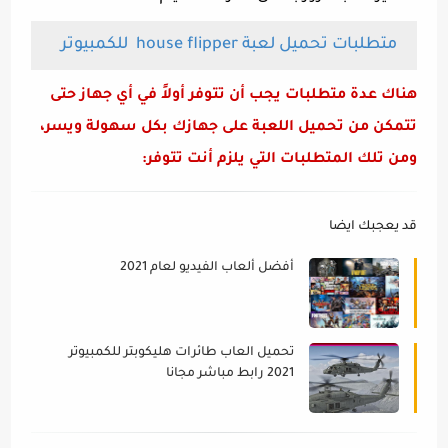
متطلبات تحميل لعبة
house flipper
للكمبيوتر
هناك عدة متطلبات يجب أن تتوفر أولاً في أي جهاز حتى
تتمكن من تحميل اللعبة على جهازك بكل سهولة ويسر،
ومن تلك المتطلبات التي يلزم أنت تتوفر:
قد يعجبك ايضا
أفضل ألعاب الفيديو لعام 2021
تحميل العاب طائرات هليكوبتر للكمبيوتر
2021 رابط مباشر مجانا