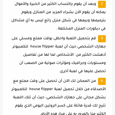
وبعد أن يقوم بإكتساب الكثير من الخبرة والأموال
يمكنه أن يقوم الآن بشراء المزيد من المنازل ويقوم
بترميمها وبيعها في شكل منزل رائع ليس به أي مشاكل
في ديكورات المنزل المختلفة .
قم بتحميل اللعبة واحظى بوقت ممتع ومسلي على
جهازك الشخصي حيث أن لعبة
house flipper
للكمبيوتر
أدهشت الكثير من
الأشخاص لما لها من تفاصيل
ومستويات وجرافيك ومؤثرات صوتية من الصعب أن
تحصل عليها في لعبة أخرى.
من الممكن لك الآن أن تحصل على وقت ممتع مع
الأصدقاء من خلال تحميل لعبة
house flipper
للكمبيوتر
بشكل مجاني على جهازك الشخصي، حيث أن تلك اللعبة
تتيح لك قدرة هائلة على كسر الروتين اليومي الذي يقوم
الكثير منا بالمرور به على مدار هذه الأيام.