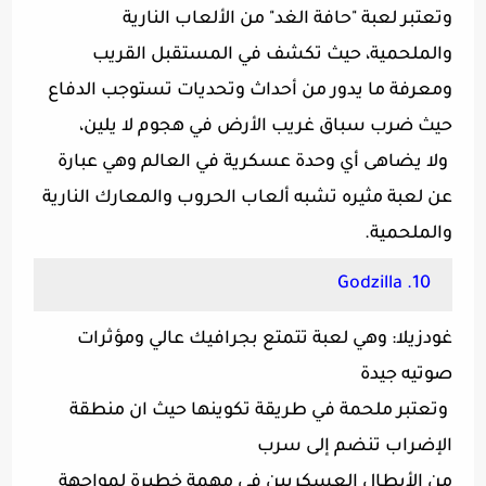
وتعتبر لعبة "حافة الغد" من الألعاب النارية
والملحمية، حيث تكشف في المستقبل القريب
ومعرفة ما يدور من أحداث وتحديات تستوجب الدفاع
حيث ضرب سباق غريب الأرض في هجوم لا يلين،
ولا يضاهى أي وحدة عسكرية في العالم وهي عبارة
عن لعبة مثيره تشبه ألعاب الحروب والمعارك النارية
والملحمية.
10. Godzilla
غودزيلا: وهي لعبة تتمتع بجرافيك عالي ومؤثرات
صوتيه جيدة
وتعتبر ملحمة في طريقة تكوينها حيث ان منطقة
الإضراب تنضم إلى سرب
من الأبطال العسكريين في مهمة خطيرة لمواجهة