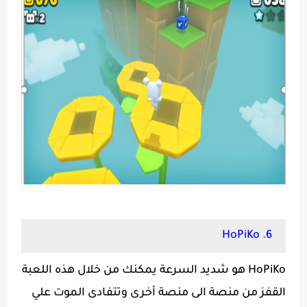
6. HoPiKo‏
HoPiKo هو شديد السرعة يمكنك من خلال هذه اللعبة
القفز من منصة الى منصة أخرى وتتفادى الموت علي