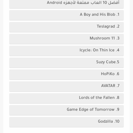
أفضل 10 العاب ممتعة لأجهزه Android
1. A Boy and His Blob‏
2. Teslagrad‏
3. Mushroom 11
4. Icycle: On Thin Ice
5.Suzy Cube
6. HoPiKo‏
7. AVATAR
8. Lords of the Fallen
9. Game Edge of Tomorrow
10. Godzilla