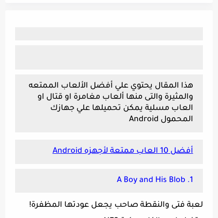
هذا المقال يحتوي علي أفضل الألعاب الممتعه
والمثيرة والتى منها ألعاب مغامرة او قتال او
العاب مسلية يمكن تحميلها علي جهازك
المحمول Android
أفضل 10 العاب ممتعة لأجهزه Android
1. A Boy and His Blob‏
لعبة فتى والنقطة صاحب يجعل عودتها المظفرة!