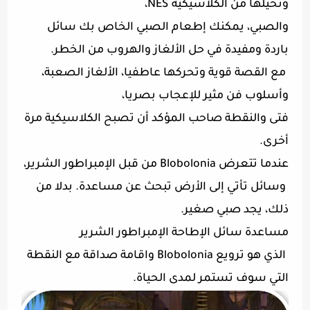
وتخيلها من الكلاسيكية NES،
والصبي، يمكنك إطعام الصبي الخاص بك سائل
باردة ومفيدة في حل الألغاز والهروب من الخطر.
مع القصة قوية وتحركها عاطفيا، الألغاز الصعبة،
وأسلوب فن مثير للإعجاب بصريا،
فتى والنقطة صاحب المؤكد أن تصبح الكلاسيكية مرة
أخرى.
عندما تتعرض Blobolonia من قبل الإمبراطور الشرير،
وسائل تأتي إلى الأرض تبحث عن مساعدة. بدلا من
ذلك، يجد صبي صغير.
مساعدة سائل الإطاحة الإمبراطور الشرير
الذي هو ترويع Blobolonia واقامة صداقة مع النقطة
التي سوف تستمر لمدى الحياة.