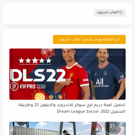
العاب اندرويد
أخر المواضيع من قسم : العاب اندرويد
تحميل لعبة دريم ليج سوكر للاندرويد والايفون 22 وطريقة
التحميل Dream League Soccer 2022