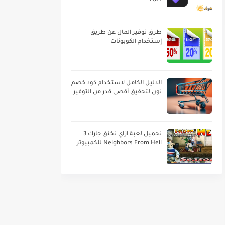
2021
طرق توفير المال عن طريق
إستخدام الكوبونات
الدليل الكامل لاستخدام كود خصم
نون لتحقيق أقصى قدر من التوفير
تحميل لعبة ازاي تخنق جارك 3
Neighbors From Hell للكمبيوتر