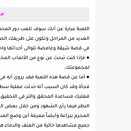
مح
اللعبة عبارة عن أنك سوف تلعب دور المحق
العديد من المراحل وتكون على طريقك الصح
في قصة شيقة وغامضة تتوالى أحداثها واحداً 
●
فإذا كنت تبحث عن نوع من الألعاب المخ
لمجموعتك.
●
أما عن قصة هذه اللعبة فقد يروى أنه في
فجأة وقد كان السبب أنه حدثت عملية سطو
فعليك مساعدة المحقق والتر في التحقيق ا
النظر فيما رأى الشهود ومن خلال بعض الش
جميع مشاهدها خالية من العنف والدماء هي