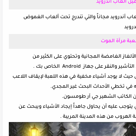
يل ألعاب أندرويد
عاب أندرويد مجاناً والتي تندرج تحت ألعاب الغموض
رويد
عبة مرآة الموت
حور حول الألغاز الغامضة المجانية وتحتوي على الكثير من
ر على جهاز Android الخاص بك .
 لا يوجد أشياء مخفية في هذه اللعبة لإيقاف اللاعب
 في تخطي الأحداث البحث غير المجدي.
ان الكاتب الشهير جي آر طومسون.
توجب عليه أن يحاول جاهداً إيجاد الأشياء ويبحث عن
لهروب من هذه المدينة المريبة .