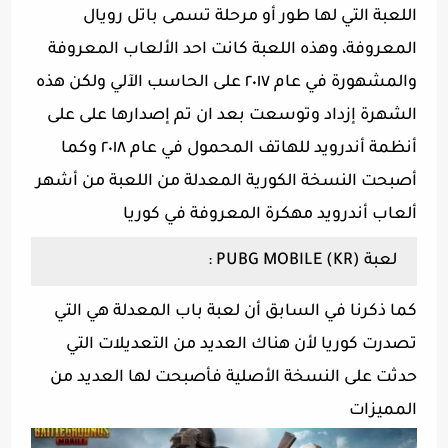
اللعبة التي لها طور أو مرحلة تسمى باتل رويال
المعروفة، وهذه اللعبة كانت احد الألعاب المعروفة
والمشهورة في عام ٢٠١٧ على الحاسب الآلي ولكن هذه
الشهرة إزداد وتوسعت بعد ان تم إصدارها على على
أنظمة أندرويد للهاتف المحمول في عام ٢٠١٨ وكما
أصبحت النسخة الكورية المعدلة من اللعبة من أشهر
ألعاب أندرويد مهكرة المعروفة في كوريا
لعبة (PUBG MOBILE (KR :
كما ذكرنا في السابق أن لعبة باب المعدلة هي التي
تصدرت كوريا لأن هناك العديد من التعديلات التي
حدثت على النسخة الأصلية فأصبحت لها العديد من
المميزات