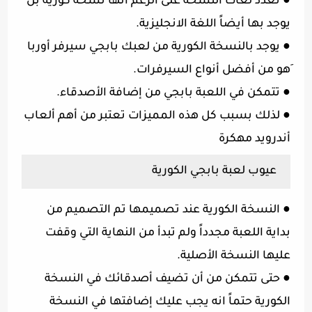
●
تعدد لغات النسخة على الرغم أنها نسخة كورية بل
يوجد بها أيضاً اللغة الانجليزية.
●
يوجد بالنسخة الكورية من لعبك بابجي سيرفر أوربا
َهو من أفضل أنواع السيرفرات.
●
تتمكن في اللعبة بابجي من إضافة الأصدقاء.
●
لذلك بسبب كل هذه المميزات تعتبر من أهم ألعاب
أندرويد مهكرة
عيوب لعبة بابجي الكورية
●
النسخة الكورية عند تصميمها تم التصميم من
بداية اللعبة مجدداً ولم تبدأ من النهاية التي وقفت
عليها النسخة الأصلية.
●
حتى تتمكن من أن تضيف أصدقائك في النسخة
الكورية حتماً انه يجب عليك إضافتها في النسخة