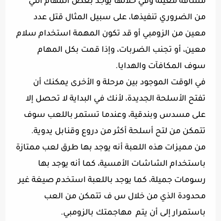
مسافة معينة وفي خلالها يوجد بعض المهام التي
من الضروري تنفيذها، على سبيل المثال قتل عدد
معين من الزومبي أو قد تكون المهمة استخدام سلام
معين، أو تجنب الضربات، وإذا قمت بكل المهام
سوف المكافآت والهدايا.
في الوقت الموجود بين مرحلة و الأخرى يمكنك أن
تفتح الأسلحة الجديدة، لأنك في البداية لا تحصل إلا
على مسدس وبندقية، وعندما تستمر باللعب سوف
تتمكن من لتح أسلحة أكثر من دروع وقنابل يدوية.
من مميزات هذه اللعبة أنه يوجد بها طرق لعب ممتازة
باستخدام الشاشات الأمسية، كما أنه يوجد بها
رسومات جميلة، كما يوجد باللعبة استخدم صيغة غير
محدودة الذي من خلال س ف تتمكن من العب
باستمرار إلى أن يتم مهاجمتك بالزومبي.