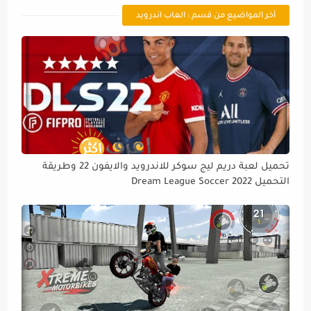
أخر المواضيع من قسم : العاب اندرويد
تحميل لعبة دريم ليج سوكر للاندرويد والايفون 22 وطريقة
التحميل Dream League Soccer 2022