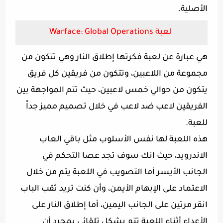
الأصلية.
لعبة Warface: Global Operations
هي عبارة عن لعبة فكرتها إطلاق النار وهي تتكون من
مجموعة من اللاعبين، وتتكون من فريقين كل فريق
يتكون من حوالي خمس لاعبين، حيث تتم المواجهة بين
الفريقين لاعب ضد لاعب في خلال تصميم مميز جداً
للعبة.
هذه اللعبة لها نفس الأسلوب مثل باقي العاب
الاندرويد، حيث انك سوف تجد عصا التحكم في
الجانب الأيسر أما التصويب في اللعبة يتم من خلال
الاعتماد على الإبهام الأيمن، وأن كنت تريد ثقب الباب
انقر مرتين على الجانب اليمين، أما إطلاق النار على
الأعداء أثناء اللعبة تتم بشكل تلقائي بمجرد أن