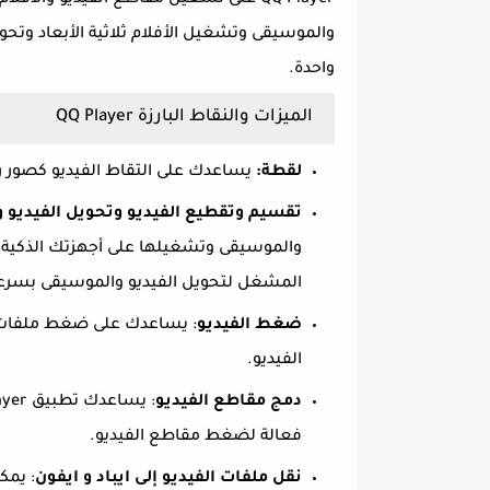
QQ Player على تشغيل مقاطع الفيديو وال
والموسيقى وتشغيل الأفلام ثلاثية الأبعاد وتحويل ال
واحدة.
الميزات والنقاط البارزة QQ Player
لقطة:
يساعدك على التقاط الفيديو كصور ر
تقسيم وتقطيع الفيديو وتحويل الفيديو 
والموسيقى وتشغيلها على أجهزتك الذكية مث
المشغل لتحويل الفيديو والموسيقى بسرعة
ضغط الفيديو
: يساعدك على ضغط ملفات ا
الفيديو.
دمج مقاطع الفيديو
فعالة لضغط مقاطع الفيديو.
نقل ملفات الفيديو إلى ايباد و ايفون
: يمك