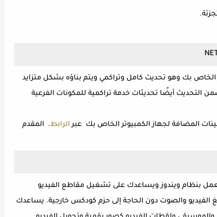
جزئة.
 الخاص بك وهو تحديث كامل وتراكمي ويتم بناؤه بشكل متزايد
رات الأخيرة من 2.0 و 3.0 و 3.5. ويتضمن التحديث أيضًا تحديثات خدمة تراكمية للمكونات الفرعية
حسينات المضافة لجهاز الكمبيوتر الخاص بك عبر
الرابط
. المقدم
 تعمل بنظام ويندوز ويساعدك على تشغيل مقاطع الفيديو
الفيديو والصوت دون الحاجة إلى حزم كودكس خارجية. يساعدك