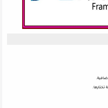
إضافية.
 تختارها.