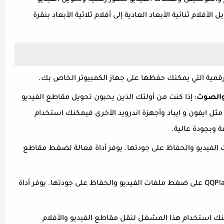
أفلام والموسيقى ولقطات الفيديو كصور رقمية وتحويل الفيديو
أفلام ثنائية الأبعاد العادية إلى أفلام ثلاثية الأبعاد بنقرة
قمية التي يمكنك حفظها على جهاز الكمبيوتر الخاص بك.
والصوت
: إذا كنت من أولئك الذين يحبون تحويل مقاطع الفيديو
ل ايفون و ايباد وأجهزة اندرويد الأخرى فيمكنك استخدام
 وبجودة عالية.
لفيديو والحفاظ على جودتها. يوفر أداة فعالة لضغط مقاطع
: يساعدك تطبيق QQPlayer على ضغط ملفات الفيديو والحفاظ على جودتها. يوفر أداة
نك استخدام هذا المشغل لنقل مقاطع الفيديو والأفلام