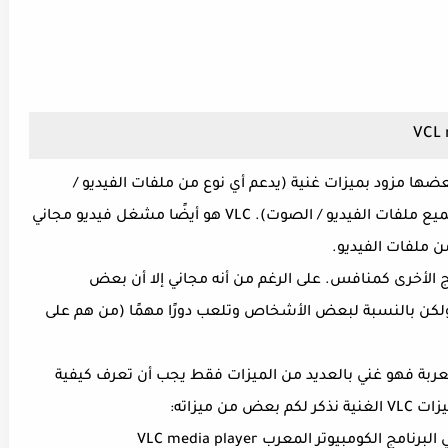
ها مزود بميزات غنية (يدعم أي نوع من ملفات الفيديو /
الصوت) والبعض الآخر به ميزات أقل (لا تدعم جميع ملفات الفيديو / الصوت). VLC هو أيضًا مشغل فيديو مجاني
ن ملفات الفيديو.
ج الأخرى كمنافس. على الرغم من أنه مجاني إلا أن بعض
 بالنسبة لبعض الأشخاص وتلعب دورًا مهمًا (من هم على
مجانية معربة فهو غني بالعديد من الميزات فقط يجب أن تعرف كيفية
 ميزاته:
الكومبيوتر المعرب VLC media player