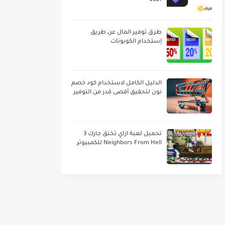
2021
طرق توفير المال عن طريق
إستخدام الكوبونات
الدليل الكامل لاستخدام كود خصم
نون لتحقيق أقصى قدر من التوفير
تحميل لعبة ازاي تخنق جارك 3
Neighbors From Hell للكمبيوتر