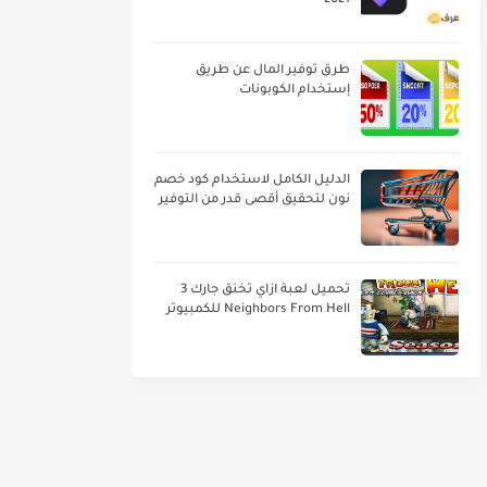
2021
طرق توفير المال عن طريق
إستخدام الكوبونات
الدليل الكامل لاستخدام كود خصم
نون لتحقيق أقصى قدر من التوفير
تحميل لعبة ازاي تخنق جارك 3
Neighbors From Hell للكمبيوتر