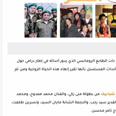
 الطابع الرومانسي الذي يدور أحداثه في إطار درامي حول
أحداث المسلسل بأنها تقرر إنهاء هذه الحياة الزوجية ومن ثم
شبابيك
من بطولة منى زكي، والفنان محمد ممدوح، ومحمد
القدير سيد رجب، والنجمة الشابة مايان السيد، ونسرين طلعت،
راج تامر محسن.