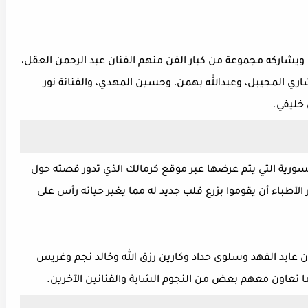
شاركه مجموعة من كبار الفن منهم الفنان عبد الرحمن العقل،
ي المجيبل، وعبدالله بهمن، وحسين المهدي، والفنانة نور
 خليفي.
لسلات السورية التي يتم عرضها عبر موقع كرمالك الذي تدور قصته حول
طباء أن يقوموا بزرع قلب جديد له مما يغير حياته رأس على
 عابد الفهد وسلوى حداد وكارين رزق الله وخالد نجم وغريس
عاون معهم بعض من النجوم الشابة والفنانين الآخرين.