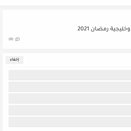
جية رمضان 2021
(0)