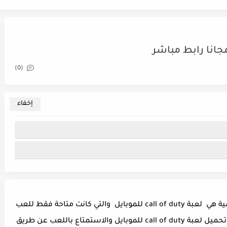
(0)
من أهم الألعاب التي أصدرت في السنوات الماضية هي لعبة call of duty للموبايل والتي كانت متاحة فقط للعب
من خلال أجهزة الكمبيوتر ، ولكن الآن تستطيع تحميل لعبة call of duty للموبايل والاستمتاع باللعب عن طريق