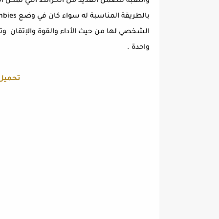
واللعبة تتضمن العديد من الخرائط التي تمكن ا
الشخصي لها من حيث الأداء والقوة والإتقان وت
واحدة .
تحميل call of duty للمو