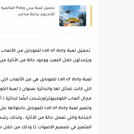
تحميل لعبة ببجي Pubg العالمية
للأندرويد برابط مباشر
تحميل لعبة call of duty ل
ويتحدثون خلال اللعب ووجود حالة من الأثارة من 
لعبة call of duty للموبايل هي من ال
التي كانت تماثل لها والجائزة بعنوان ( لعبة ال
مجال ألعاب الكومبيوتر)ورشحت أيضًا لجائزة ( أ
وتتميز لعبة call of duty للمو
الجذابة والتي تعمل حالة من الأثارة ، ولذلك رشح
المتميز في تصميم الأصوات )) وذلك من خلال حف