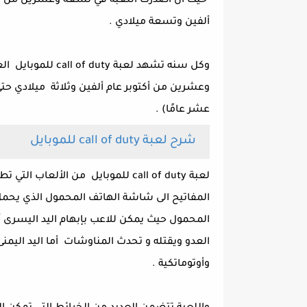
حيث أن أصدرت اللعبة في تسعة وعشرين من أكتو
ألفين وتسعة ميلادي .
وكل سنه تشهد لعبة 
وعشرين من أكتوبر عام ألفين وثلاثة ميلادي حت
عشر عامًا) .
شرح لعبة call of duty للموبايل
لعبة call of duty للموبايل من الأ
المفاتيح الى شاشة الهاتف المحمول الذي يحمل
المحمول حيث يمكن للاعب بإبهام اليد اليسرى 
العدو ويقتله و تحدث المناوشات أما اليد اليمنى
وأوتوماتكية .