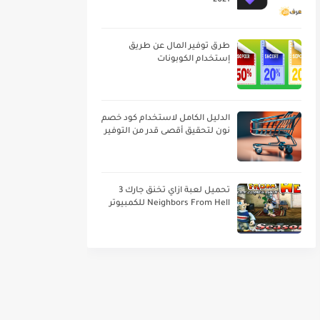
2021
طرق توفير المال عن طريق
إستخدام الكوبونات
الدليل الكامل لاستخدام كود خصم
نون لتحقيق أقصى قدر من التوفير
تحميل لعبة ازاي تخنق جارك 3
Neighbors From Hell للكمبيوتر