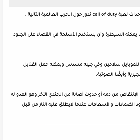
 العالمية الثانية .
وبايل هي أن اللاعب يمكنه السيطرة وأن يستخدم الأسلحة في القضاء على الجنود
يكون مع اللاعب في تحميل لعبة call of duty للموبايل سلاحين وفي جيبه مسدس ويمكنه حمل القنابل
جيرية وأيضًا الصوتية.
الإنتقاص من دمه أو حدوث أصابة من الجندي الأخر وهو العدو له
 الضمادات والأسعافات عندما لايطلق عليه النار من قبل