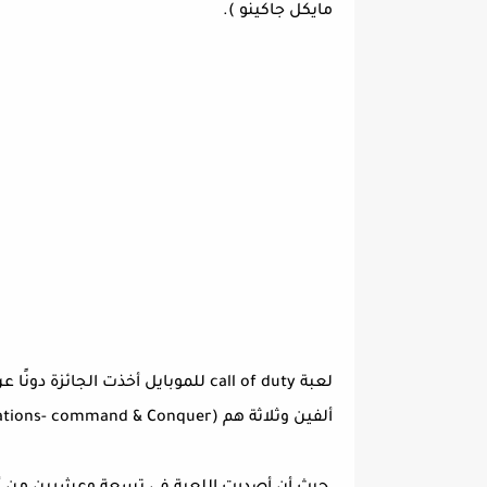
مايكل جاكينو ).
لعبة call of duty للموبايل أخذت ال
ألفين وثلاثة هم (The Fall Of Max Payne-( Rise of Nations- command & Conquer.