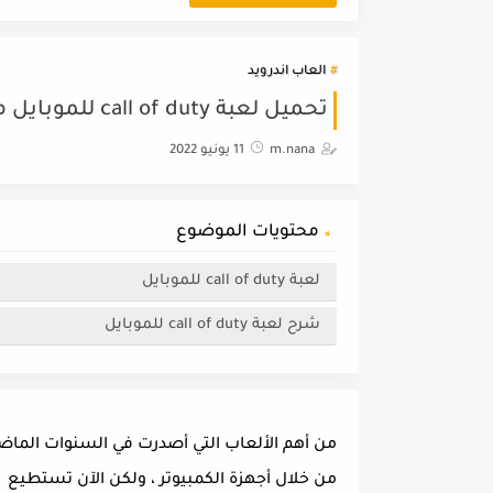
العاب اندرويد
تحميل لعبة call of duty للموبايل مجانا رابط مباشر
m.nana
11 يونيو 2022
محتويات الموضوع
لعبة call of duty للموبايل
شرح لعبة call of duty للموبايل