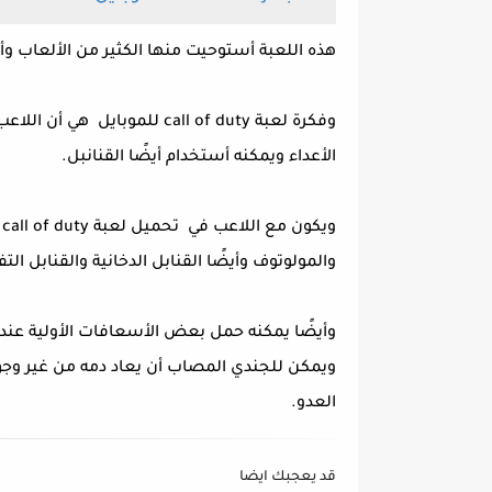
هذه اللعبة أستوحيت منها الكثير من الألعاب وأحداث لعبة call of duty تدور حول الحرب
وفكرة لعبة call of duty للم
الأعداء ويمكنه أستخدام أيضًا القنانبل.
و
والمولوتوف وأيضًا القنابل الدخانية والقنابل التف
وأيضًا يمكنه حمل بعض الأسعافات الأولية عند 
ويمكن للجندي المصاب أن يعاد دمه من غير وجود
العدو.
قد يعجبك ايضا