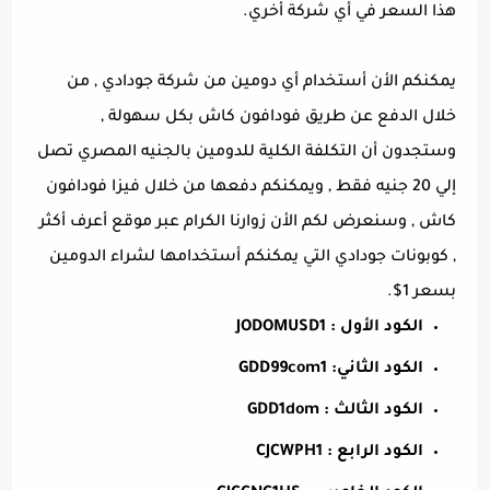
هذا السعر في أي شركة أخري.
يمكنكم الأن أستخدام أي دومين من شركة جودادي , من
خلال الدفع عن طريق فودافون كاش بكل سهولة ,
وستجدون أن التكلفة الكلية للدومين بالجنيه المصري تصل
إلي 20 جنيه فقط , ويمكنكم دفعها من خلال فيزا فودافون
كاش , وسنعرض لكم الأن زوارنا الكرام عبر موقع أعرف أكثر
, كوبونات جودادي التي يمكنكم أستخدامها لشراء الدومين
بسعر 1$.
الكود الأول : JODOMUSD1
الكود الثاني: GDD99com1
الكود الثالث : GDD1dom
الكود الرابع : CJCWPH1