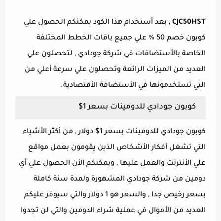
CJC50HST ,
بعد أستخدام هذا الكود يمكنكم الحصول علي
كوبون خصم 50 % علي جميع باقات الخطط المختلفة
الخاصة بالأستضافات في شركة جودادي , لتحصلون علي
العديد من الميزات الرائعة وتحصلون علي سرعة أعلي من
التي تستخدمونها في الأستضافة الأقتصادية.
كوبون جودادي للدومينات بسعر 1$
كوبون جودادي للدومينات بسعر 1$ دولار , من أكثر الأشياء
التي تشغل أفكار الأشخاص الذين يقومون بعمل مواقع
علي الأنترنت والعمل عليها , ويمكنكم الأن الحصول علي أي
دومين من شركة جودادي المشهورة ولمدة سنة كاملة
بسعر رخيص جدا , والسعر هو 1 دولار والتي سيوفر عليكم
العديد من الأموال في عملية شراء الدومين والتي لن تجدوا