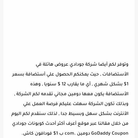
وتوفر لكم أيضا شركة جودادي عروض هائلة في
الأستضافات , حيث يمكنكم الحصول علي أستضافة بسعر
1$ بشكل شهري , أي ما يقارب 12 $ سنويا , وهذه
الأستضافة يكون معها دومين مجاني تقدمه لكم الشركة ,
وبذلك تكون الشركة سهلت عليكم فرصة العمل علي
الأنترنت بشكل سهل وبسيط جدا , لذلك سنقدم لكم اليوم
من خلال مقالنا عبر موقع أعرف أكثر أحدث كوبونات جودادي
GoDaddy Coupon دومين .com ب 1$ فودافون كاش.