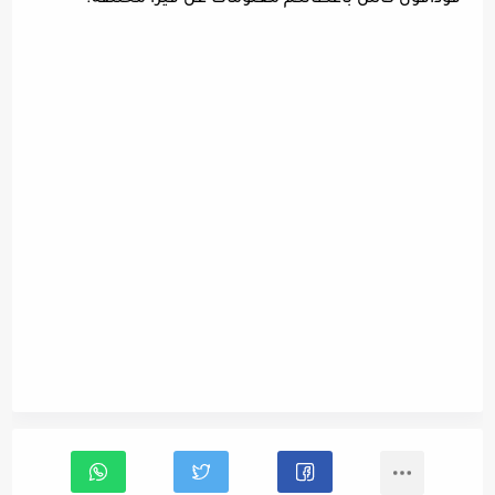
فودافون كاش بأعطائكم معلومات عن فيزا مختلفة.