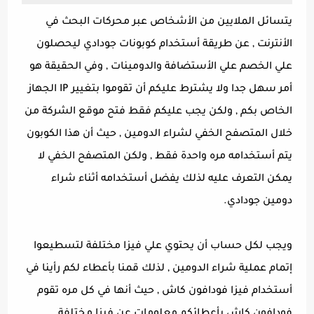
يتسائل الملايين من الأشخاص عبر محركات البحث في
الأنترنت , عن طريقة أستخدام كوبونات جودادي ليحصلون
علي الخصم علي الأستضافة والدومينات , وفي الحقيقة هو
أمر سهل جدا ولا يشترط عليكم أن تقوموا بتغيير IP الجهاز
الخاص بكم , ولكن يجب عليكم فقط فتح موقع الشركة من
خلال المتصفح الخفي لشراء الدومين , حيث أن هذا الكوبون
يتم أستخدامه مره واحدة فقط , ولكن المتصفح الخفي لا
يمكن التعرف عليه لذلك يفضل أستخدامه أثناء شراء
دومين جودادي.
ويجب لكل حساب أن يحتوي علي فيزا مختلفة لتسطيعوا
إتمام عملية شراء الدومين , لذلك قمنا بأعطاء لكم رأينا في
أستخدام فيزا فودافون كاش , حيث أنها في كل مره تقوم