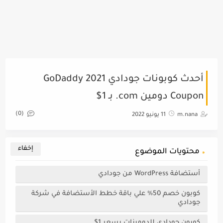
أحدث كوبونات جودادي 2021 GoDaddy
Coupon دومين com. بـ 1$
(0)
m.nana
11 يونيو 2022
محتويات الموضوع
أستضافة WordPress من جودادي
كوبون خصم 50% علي باقة خطط الأستضافة في شركة
جودادي
كوبون جودادي للدومينات بسعر 1$