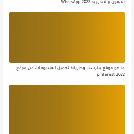
الايفون والاندرويد WhatsApp 2022
ما هو موقع بنترست وطريقة تحميل الفيديوهات من موقع
pinterest 2022