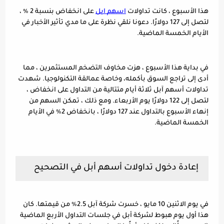
هذا الأسبوع ، كانت تداولات 
اسهم ابل
 على انخفاض بنسبة 2 ٪ ، 
لتصل إلى 127 دولارًا. دعونا نلقي نظرة على ما مدي تأثير الأخبار في 
الأيام الخمسة الماضية.
في بداية هذا الأسبوع ، هزت مخاوف التضخم المستثمرين ، مما 
أدى إلى تراجع السوق بأكمله، وخاصة عمالقة التكنولوجيا. شهدت 
تداولات أسهم آبل ثلاثة أيام متتالية من التداول على انخفاض ، 
لتصل إلى 122 دولارًا يوم الأربعاء. ومع ذلك ، تمكن السهم من 
إنهاء الأسبوع بالتداول عند 127 دولارًا ، بانخفاض 2٪ في الأيام 
الخمسة الماضية.
إعادة دخول تداولات أسهم أبل في التصحيح
في يوم الاثنين 10 مايو ، خسرت شركة آبل 2.5٪ من قيمتها. كان 
هذا أول يوم هبوط لشركة أبل في جلسات التداول الأربع الماضية 