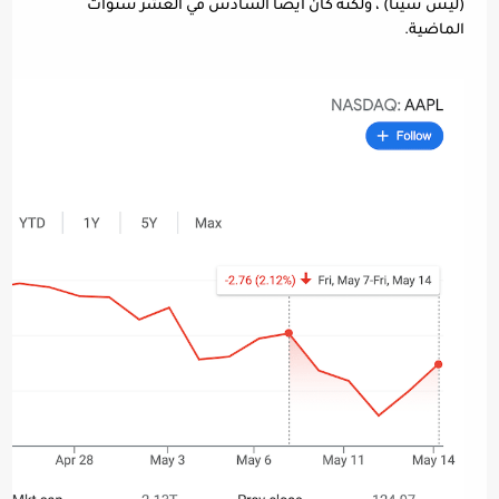
(ليس سيئًا) ، ولكنه كان أيضًا السادس في العشر سنوات 
الماضية.