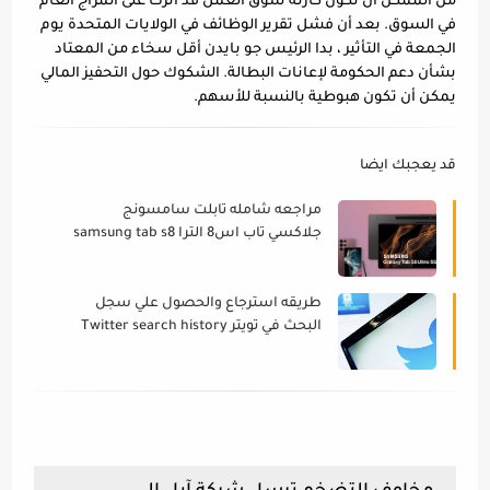
من الممكن أن تكون كارثة سوق العمل قد أثرت على المزاج العام 
في السوق. بعد أن فشل تقرير الوظائف في الولايات المتحدة يوم 
الجمعة في التأثير ، بدا الرئيس جو بايدن أقل سخاء من المعتاد 
بشأن دعم الحكومة لإعانات البطالة. الشكوك حول التحفيز المالي 
يمكن أن تكون هبوطية بالنسبة للأسهم.
قد يعجبك ايضا
مراجعه شامله تابلت سامسونج
جلاكسي تاب اس8 الترا samsung tab s8
ultra 2022
طريقه استرجاع والحصول علي سجل
البحث في تويتر Twitter search history
2022