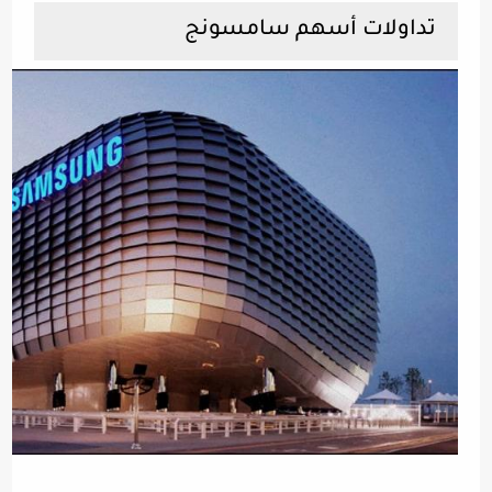
تداولات أسهم سامسونج