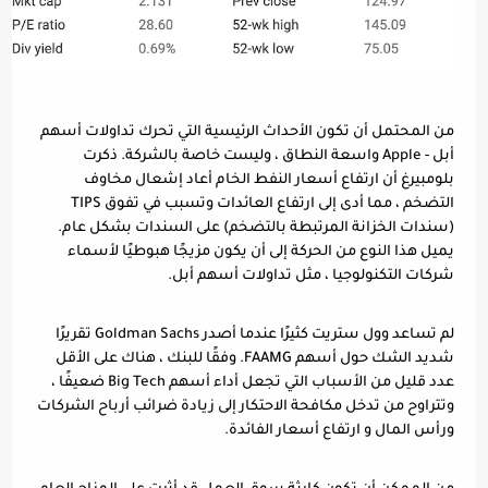
من المحتمل أن تكون الأحداث الرئيسية التي تحرك تداولات أسهم 
أبل - Apple واسعة النطاق ، وليست خاصة بالشركة. ذكرت 
بلومبيرغ أن ارتفاع أسعار النفط الخام أعاد إشعال مخاوف 
التضخم ، مما أدى إلى ارتفاع العائدات وتسبب في تفوق TIPS 
(سندات الخزانة المرتبطة بالتضخم) على السندات بشكل عام. 
يميل هذا النوع من الحركة إلى أن يكون مزيجًا هبوطيًا لأسماء 
شركات التكنولوجيا ، مثل تداولات أسهم أبل.
لم تساعد وول ستريت كثيرًا عندما أصدر Goldman Sachs تقريرًا 
شديد الشك حول أسهم FAAMG. وفقًا للبنك ، هناك على الأقل 
عدد قليل من الأسباب التي تجعل أداء أسهم Big Tech ضعيفًا ، 
وتتراوح من تدخل مكافحة الاحتكار إلى زيادة ضرائب أرباح الشركات 
ورأس المال و ارتفاع أسعار الفائدة.