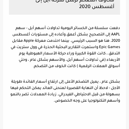
مخاوف التضخم ترسل شركة آبل إلى 
أغسطس 2020
دفعت سلسلة من الخسائر اليومية تداولات أسهم أبل - سهم 
AAPL إلى التصحيح بشكل أعمق وأعاده إلى مستويات أغسطس 
2020. هنا هو السبب الرئيسي. بينما احتدمت معركة Apple مقابل 
Epic Games واستمرت التقارير البحثية الحذرة في وول ستريت في 
التدفق ، كانت القوة الكبيرة وراء حركة الأسعار الهبوطية يوم 
الأربعاء (في تداولات أسهم أبل، والأسهم بشكل عام ، وحتي 
أسواق العملات الرقمية ) كانت الخوف من التضخم.
بشكل عام ، يميل التضخم الأعلى إلى ارتفاع أسعار الفائدة طويلة 
الأجل - لاحظ أن النهاية القصيرة لمنحنى العائد يمكن التحكم فيها 
بسهولة من قبل الاحتياطي الفيدرالي. زيادة المعدلات تضر بالنمو 
وأسهم التكنولوجيا على وجه الخصوص.