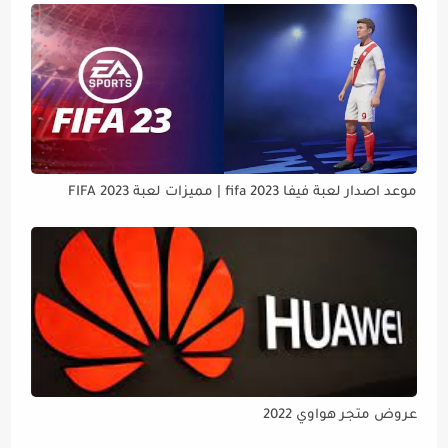
موعد اصدار لعبة فيفا 2023 fifa | مميزات لعبة FIFA 2023
عروض متجر هواوي 2022