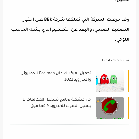
عامين.
وقد حرصت الشركة التي تملكها شركة BBk على اختيار
التصميم الصدفي، والبعد عن التصميم الذي يشبه الحاسب
اللوحي.
قد يعجبك ايضا
تحميل لعبة باك مان Pac man للكمبيوتر
والاندرويد 2022
حل مشكلة برنامج تسجيل المكالمات لا
يسجل الصوت للاندرويد 9 فما فوق
2022