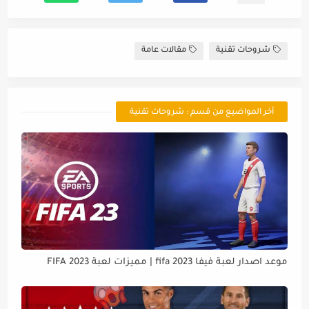
شروحات تقنية
مقالات عامة
أخر المواضيع من قسم : شروحات تقنية
موعد اصدار لعبة فيفا 2023 fifa | مميزات لعبة FIFA 2023