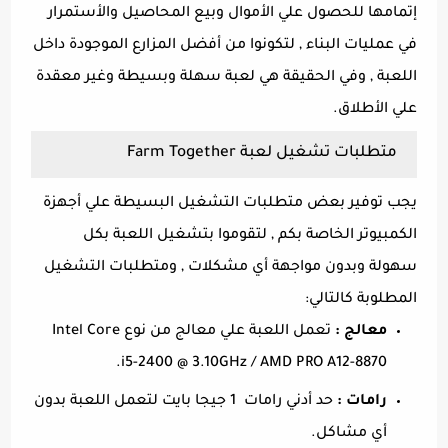
إتمامها للحصول علي الأموال وبيع المحاصيل والأستمرار
في عمليات البناء , لتكونوا من أفضل المزارع الموجودة داخل
اللعبة , وفي الحقيقة هي لعبة سهلة وبسيطة وغير معقدة
علي الأطلاق.
متطلبات تشغيل لعبة Farm Together
يجب توفير بعض متطلبات التشغيل البسيطة علي أجهزة
الكمبيوتر الخاصة بكم , لتقوموا بتشغيل اللعبة بكل
سهولة وبدون مواجهة أي مشكلات , ومتطلبات التشغيل
المطلوبة كالتالي:
معالج :
تعمل اللعبة علي معالج من نوع Intel Core
i5-2400 @ 3.10GHz / AMD PRO A12-8870.
رامات :
حد أدني رامات 1 جيجا بايت لتعمل اللعبة بدون
أي مشاكل.