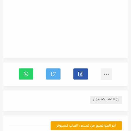
العاب كمبيوتر
أخر المواضيع من قسم : العاب كمبيوتر