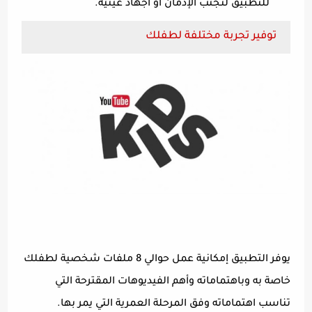
للتطبيق لتجنب الإدمان أو اجهاد عينيه.
توفير تجربة مختلفة لطفلك
يوفر التطبيق إمكانية عمل حوالي 8 ملفات شخصية لطفلك
خاصة به وباهتماماته وأهم الفيديوهات المقترحة التي
تناسب اهتماماته وفق المرحلة العمرية التي يمر بها.