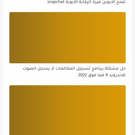
تمنح الابوين ميزة الرقابة الابوية snapchat
حل مشكلة برنامج تسجيل المكالمات لا يسجل الصوت
للاندرويد 9 فما فوق 2022