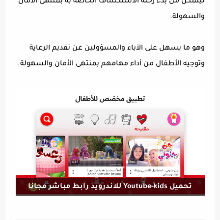
ليتمكن من بدء رحلة الاستكشاف الخاصة به بمنتهى الأمان
والسهولة.
وهو ما يسهل على الآباء والمسؤولين عن تقديم الرعاية
وتوجيه الأطفال من أداء مهامهم بمنتهى الأمان والسهولة.
تحميل Youtube-kids للاندرويد رابط مباشر مجانا
2021