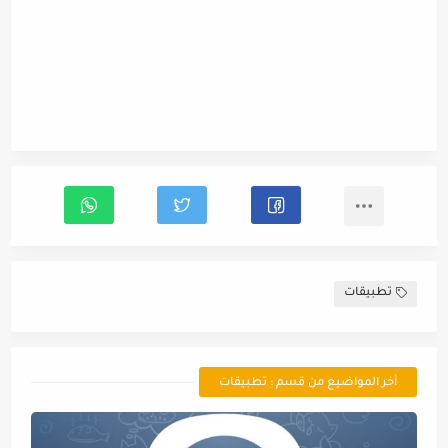
تطبيقات
أخر المواضيع من قسم : تطبيقات