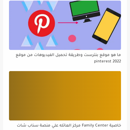
ما هو موقع بنترست وطريقة تحميل الفيديوهات من موقع
pinterest 2022
خاصية Family Center مركز العائله علي منصة سناب شات