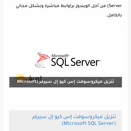
Server) من أجل الويندوز براوابط مباشرة وبشكل مجاني
بالكامل.
تنزيل ميكروسوفت إس كيو إل سيرفر (Microsoft
SQL Server) للويندوز برابط مباشر مجانا 2021
تنزيل ميكروسوفت إس كيو إل سيرفر
(Microsoft SQL Server)