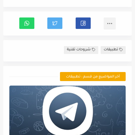
تطبيقات
شروحات تقنية
أخر المواضيع من قسم : تطبيقات