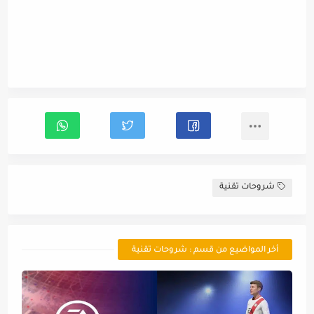
شروحات تقنية
أخر المواضيع من قسم : شروحات تقنية