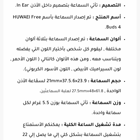
التصميم :
تأتي السماعة بتصميم داخل الأذن In Ear.
أسم المنتج :
تم إصدار السماعة بأسم HUWAEI Free
Buds 4.
ألوان السماعة :
تم إصدار السماعة بثلاثة ألوان
مختلفة , ليقوم كل شخص بأختيار اللون التي يفضله
ويتناسب معه , ومن هذه الألوان كالتالي ( اللون الأحمر ,
لون السيراميك الأبيض , اللون الأسود الكربوني).
حجم السماعة :
23.9×37.5.6×21mm لسمّاعة الأذن
الواحدة ,
61.8×48×27.5mm لعلبة السماعتَين.
وزن السماعة :
تأتي السماعة بوزن 5.5 غرام لكل
سماعة واحدة.
مدة تشغيل الساعة الكلية :
يمكنكم الأستمتاع
بتشغيل السماعة بشكل كلي إلي ما يصل إلي 22