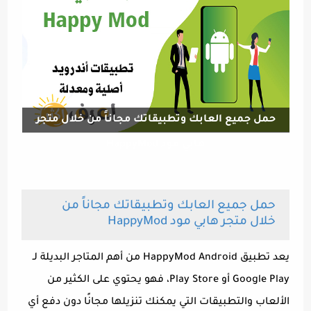
حمل جميع العابك وتطبيقاتك مجاناً من خلال متجر
هابي مود HappyMod
حمل جميع العابك وتطبيقاتك مجاناً من
خلال متجر هابي مود HappyMod
يعد تطبيق HappyMod Android من أهم المتاجر البديلة لـ
Google Play أو Play Store، فهو يحتوي على الكثير من
الألعاب والتطبيقات التي يمكنك تنزيلها مجانًا دون دفع أي