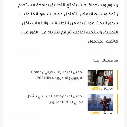
رسوم وبسهولة، حيث يتمتع التطبيق بواجهة مستخدم
رائعة وبسيطة يمكن التعامل معها بسهولة ما عليك
سوى البحث عما تريده من التطبيقات والألعاب داخل
التطبيق وستجده أمامك ثم قم بتنزيله على الفور على
هاتفك المحمول.
قد يعجبك ايضا
تحميل لعبه الرعب جراني Granny
للايفون والاندرويد مجانا 2021
تحميل لعبة Destiny ديستني بشكل
مجاني 2021 للكمبيوتر