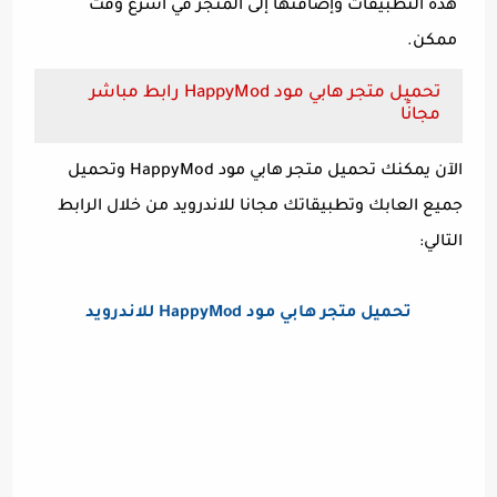
هذه التطبيقات وإضافتها إلى المتجر في أسرع وقت
ممكن.
تحميل متجر هابي مود HappyMod رابط مباشر
مجانًا
الآن يمكنك تحميل متجر هابي مود HappyMod وتحميل
جميع العابك وتطبيقاتك مجانا للاندرويد من خلال الرابط
التالي:
تحميل متجر هابي مود HappyMod للاندرويد