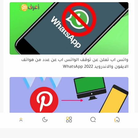
واتس اب تعلن عن توقف الواتس اب عن عدد من هواتف
الايفون والاندرويد WhatsApp 2022
ما هو موقع بنترست وطريقة تحميل الفيديوهات من موقع