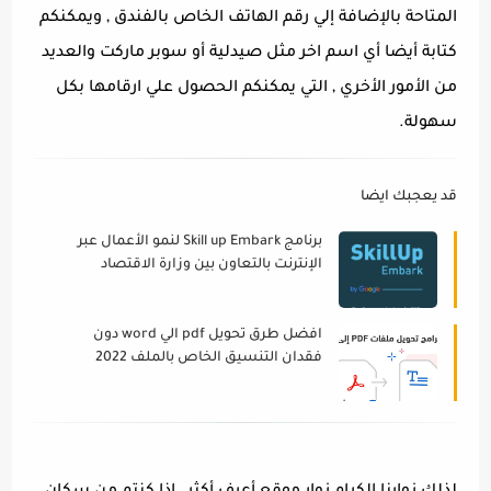
المتاحة بالإضافة إلي رقم الهاتف الخاص بالفندق , ويمكنكم
كتابة أيضا أي اسم اخر مثل صيدلية أو سوبر ماركت والعديد
من الأمور الأخري , التي يمكنكم الحصول علي ارقامها بكل
سهولة.
قد يعجبك ايضا
برنامج Skill up Embark لنمو الأعمال عبر
الإنترنت بالتعاون بين وزارة الاقتصاد
الاماراتيه وقوقل
افضل طرق تحويل pdf الي word دون
فقدان التنسيق الخاص بالملف 2022