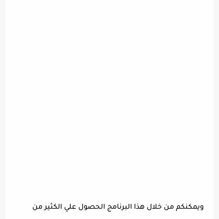
ويمكنكم من خلال هذا البرنامج الحصول علي الكثير من