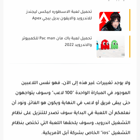
تحميل لعبة الاسطوره ابيكس ليجندز
للاندرويد والايفون بديل ببجي Apex
Legends Mobile 2022
تحميل لعبة باك مان Pac man للكمبيوتر
والاندرويد 2022
ولا يوجد تغييرات غير هذه إلى الآن، فهو نفس اللاعبين
الموجود في المباراة الواحدة "100 لاعب" وسوف يتواجهون
حتى يبقى فريق أو لاعب في النهاية ويكون هو الفائز، ونود أن
نعلمكم أن اللعبة في البداية سوف تصدر للتنزيل على نظام
التشغيل اندرويد، وسوف يلحقها اللعبة التي تختص بنظام
التشغيل "ios" الخاص بشركة أبل الأمريكية.