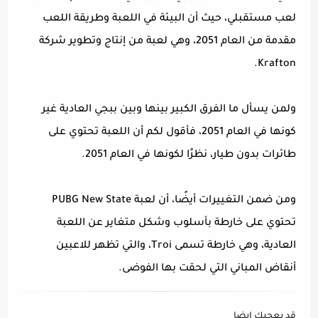
لعب مستقبلي، حيث أن البيئة في اللعبة وطريقة اللعب
مقدمة من العام 2051، وهي لعبة من إنتاج وتطوير شركة
Krafton.
ولمن يسأل ما الفرق الكبير بينها وبين ببجي العادية غير
كونها في العام 2051، فأقول لكم أن اللعبة تحتوي على
طائرات بدون طيار، نظرًا لكونها في العام 2051.
ومن ضمن التغييرات أيضًا، أن لعبة PUBG New State
تحتوي على خارطة بأسلوب وشكل متغاير عن اللعبة
العادية، وهي خارطة تسمى Troi، والتي تظهر للاعبين
أنقاض المباني التي لحقت بها الفوضى.
قد يعجبك ايضا