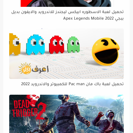
تحميل لعبة الاسطوره ابيكس ليجندز للاندرويد والايفون بديل
ببجي Apex Legends Mobile 2022
تحميل لعبة باك مان Pac man للكمبيوتر والاندرويد 2022