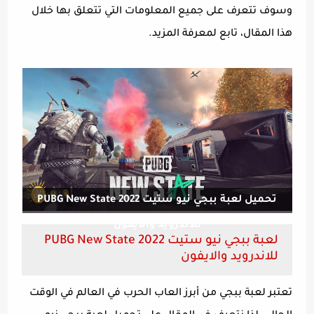
وسوف تتعرف على جميع المعلومات التي تتعلق بها خلال
هذا المقال، تابع لمعرفة المزيد.
تحميل لعبة ببجي نيو ستيت PUBG New State 2022
للاندرويد والايفون
لعبة ببجي نيو ستيت PUBG New State 2022
للاندرويد والايفون
تعتبر لعبة ببجي من أبرز العاب الحرب في العالم في الوقت