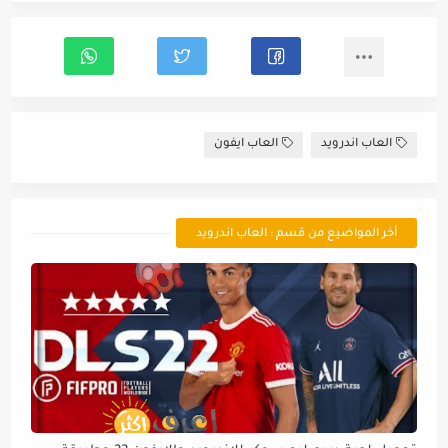
العاب اندرويد
العاب ايفون
أخر المواضيع من قسم : العاب اندرويد