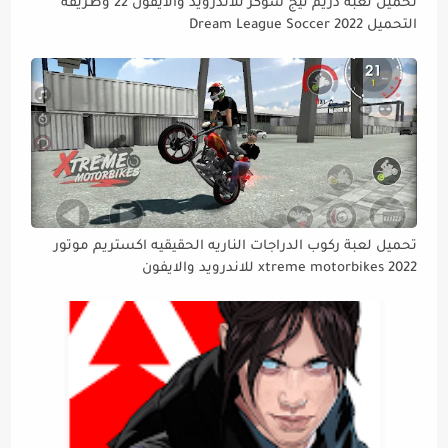
تحميل لعبة دريم ليج سوكر للاندرويد والايفون 22 وطريقة
التحميل Dream League Soccer 2022
تحميل لعبة ركوب الدراجات الناريه الحقيقيه اكستريم موتور
xtreme motorbikes 2022 للاندرويد والايفون