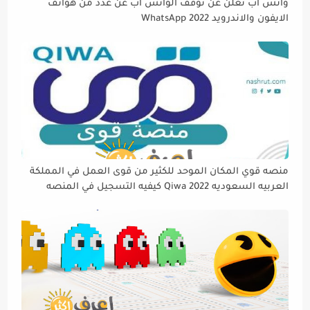
واتس اب تعلن عن توقف الواتس اب عن عدد من هواتف
الايفون والاندرويد WhatsApp 2022
منصه قوي المكان الموحد للكثير من قوى العمل في المملكة
العربيه السعوديه Qiwa 2022 كيفيه التسجيل في المنصه