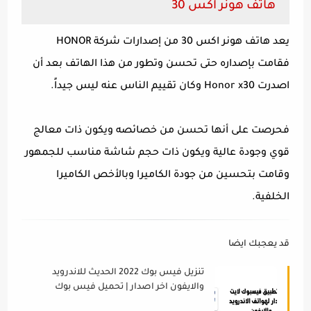
هاتف هونر اكس 30
يعد هاتف هونر اكس 30 من إصدارات شركة HONOR
فقامت بإصداره حتى تحسن وتطور من هذا الهاتف بعد أن
اصدرت Honor x30 وكان تقييم الناس عنه ليس جيداً.
فحرصت على أنها تحسن من خصائصه ويكون ذات معالج
قوي وجودة عالية ويكون ذات حجم شاشة مناسب للجمهور
وقامت بتحسين من جودة الكاميرا وبالأخص الكاميرا
الخلفية.
قد يعجبك ايضا
تنزيل فيس بوك 2022 الحديث للاندرويد
والايفون اخر اصدار | تحميل فيس بوك
لايت 2022