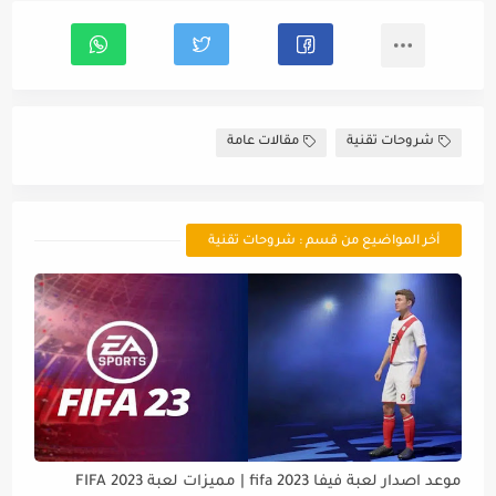
شروحات تقنية
مقالات عامة
أخر المواضيع من قسم : شروحات تقنية
موعد اصدار لعبة فيفا 2023 fifa | مميزات لعبة FIFA 2023