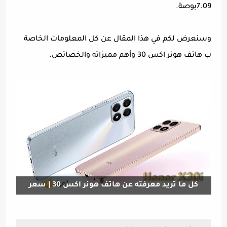
7.09بوصة.
وسنعرض لكم في هذا المقال عن كل المعلومات الخاصة
ب هاتف هونر اكس 30 وأهم مميزاته والخصائص.
كل ما تريد معرفته عن هاتف هونر اكس 30 | سعر
ومواصفات ومميزات هاتف Honor X30i الجديد