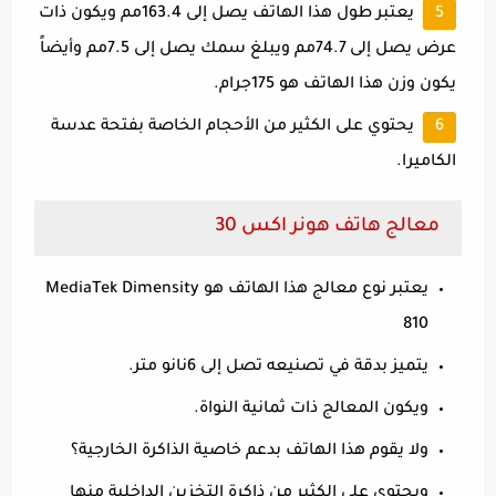
يعتبر طول هذا الهاتف يصل إلى 163.4مم ويكون ذات
عرض يصل إلى 74.7مم ويبلغ سمك يصل إلى 7.5مم وأيضاً
يكون وزن هذا الهاتف هو 175جرام.
يحتوي على الكثير من الأحجام الخاصة بفتحة عدسة
الكاميرا.
معالج هاتف هونر اكس 30
يعتبر نوع معالج هذا الهاتف هو MediaTek Dimensity
810
يتميز بدقة في تصنيعه تصل إلى 6نانو متر.
ويكون المعالج ذات ثمانية النواة.
ولا يقوم هذا الهاتف بدعم خاصية الذاكرة الخارجية؟
ويحتوي على الكثير من ذاكرة التخزين الداخلية منها