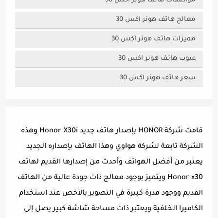
مواصفات هاتف هونر اكس 30
معالج هاتف هونر اكس 30
مميزات هاتف هونر اكس 30
عيوب هاتف هونر اكس 30
سعر هاتف هونر اكس 30
قامت شركة HONOR بإصدار هاتف جديد Honor X30i وهذه
الشركة تابعة لشركة هواوي وهذا الهاتف بإصداره الجديد
يعتبر من أفضل الهواتف وأحدث من إصدارها القديم لهاتف
Honor x30 ويتميز بوجود معالج ذات جودة عالية من الهاتف
القديم ووجود قدرة كبيرة في التصوير بالأخص عند استخدام
الكاميرا الخلفية ويعتبر ذات مساحة شاشة كبير يصل إلى