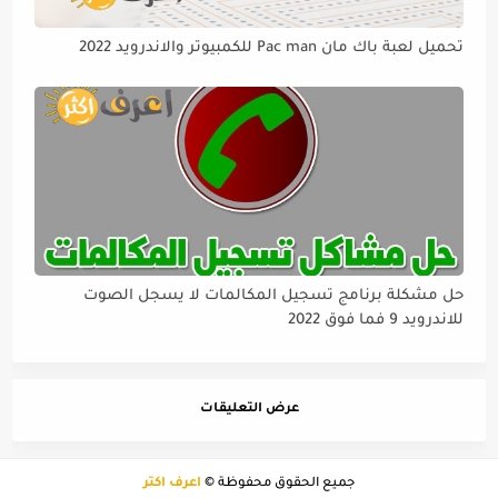
تحميل لعبة باك مان Pac man للكمبيوتر والاندرويد 2022
حل مشكلة برنامج تسجيل المكالمات لا يسجل الصوت
للاندرويد 9 فما فوق 2022
عرض التعليقات
جميع الحقوق محفوظة ©
أعرف اكثر