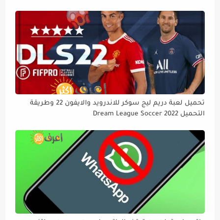
تحميل لعبة دريم ليج سوكر للاندرويد والايفون 22 وطريقة
التحميل Dream League Soccer 2022