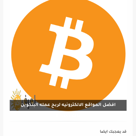
افضل المواقع الالكترونيه لربح عمله البتكوين
Bitcoin 2022
قد يعجبك ايضا