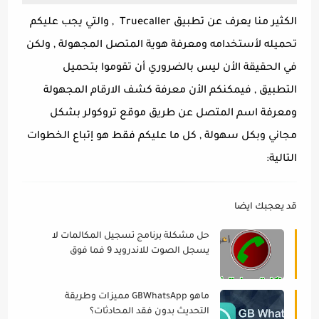
الكثير منا يعرف عن تطبيق Truecaller , والتي يجب عليكم
تحميله لأستخدامه ومعرفة هوية المتصل المجهولة , ولكن
في الحقيقة الأن ليس بالضروري أن تقوموا بتحميل
التطبيق , فيمكنكم الأن معرفة كشف الارقام المجهولة
ومعرفة اسم المتصل عن طريق موقع تروكولر بشكل
مجاني وبكل سهولة , كل ما عليكم فقط هو إتباع الخطوات
التالية:
قد يعجبك ايضا
حل مشكلة برنامج تسجيل المكالمات لا
يسجل الصوت للاندرويد 9 فما فوق
2022
ماهو GBWhatsApp مميزات وطريقة
التحديث بدون فقد المحادثات؟