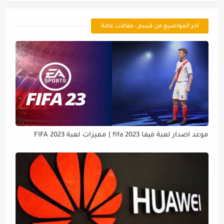
أخر المواضيع من قسم : مقالات عامة
موعد اصدار لعبة فيفا 2023 fifa | مميزات لعبة FIFA 2023