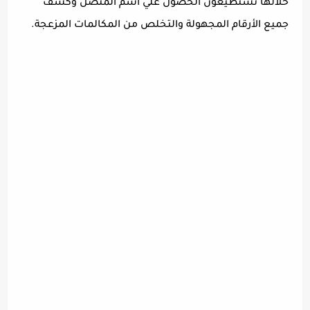
خلالها تستطيعون الحصول علي أسم المتصل وكشف
جميع الأرقام المجهولة والتخلص من المكالمات المزعجة.