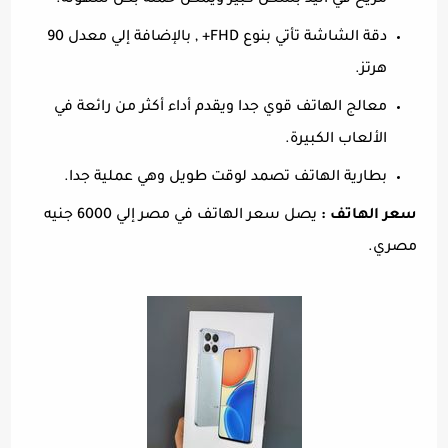
مريح في اليد بشكل كبير ويمكن حمله بكل سهولة.
دقة الشاشة تأتي بنوع FHD+ , بالإضافة إلي معدل 90
هرتز.
معالج الهاتف قوي جدا ويقدم أداء أكثر من رائعة في
الألعاب الكبيرة.
بطارية الهاتف تصمد لوقت طويل وهي عملية جدا.
سعر الهاتف :
يصل سعر الهاتف في مصر إلي 6000 جنيه
مصري.