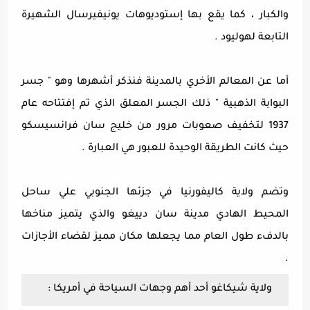
والكبار ، كما يقع بها إستوديوهات يونيفيرسال الشهيرة
التابعة لهوليود .
أما عن المعالم الأخري بالمدينة فنذكر أشهرها وهو " جسر
البوابة الذهبية " ذلك الجسر المعلق الذي تم إفتتاحه عام
1937 لتخفيف صعوبات مرور من خليج سان فرانسيسكو
حيث كانت الطريقة الوحيدة للعبور هي العبارة .
وتضم ولاية كاليفورنيا في جزئها الجنوبي علي ساحل
المحيط الهادي مدينة سان دييغو والذي يتميز مناخها
بالدفء طول العام مما يجعلها مكان مميز لقضاء الأجازات
.
ولاية شيكاغو أحد أهم وجهات السياحة في أمريكا :