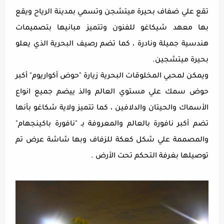
تقع علي ضفاف بحيرة ميتشجن وتسمي بمدينة الرياح ويقع
بها معهد شيكاغو للفنون وتتميز مبانيها بتصميمات
هندسية جميلة ونادرة ، كما تضم رصيف البحرية الذي يعلو
بحيرة ميتشجين.
ويمكن لمحبي المخلوقات البحرية زيارة "حوض أكواريوم" أكبر
حوض سمك علي مستوي العالم والذ ييضم جميع انواع
الأسماك والحيتان والدلافين ، كما تتميز ولاية شكاغو بأنها
تضم أكبر نافورة بالعالم والمعروفة بـ "نافورة باكينجهام"
والمصممة علي شكل كعكة للزفاف وبها شاشة عرض تم
توصيلها بغرفة التحكم تحت الأرض .