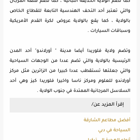
كما تضم الولاية الحديقة النباتية ، كما تضم قلعة المرجان
والتي تعتبر أحد التحف الهندسية التابعة للقطاع الخاص
بالولاية ، كما يقع بالولاية عروض لكرة القدم الأمريكية
وسباقات السيارات .
وتضم ولاية فلوريدا أيضا مدينة " أورلاندو" أحد المدن
الرئيسية بالولاية والتي تضم عددا من الوجهات السياحية
والتي جعلتها تستقطب عددا كبيرا من الزائرين مثل مركز
أورلاندو للعلوم ومركز ناسا واخيرا فلوريدا كيز وهي أحد
السلاسل المرجانية الممتدة في جنوب الولاية .
إقرأ المزيد عن/
أفضل مطاعم الشارقة
السياحة في دبي