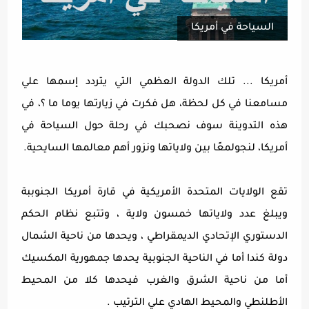
السياحة في أمريكا
أمريكا ... تلك الدولة العظمي التي يتردد إسمها علي
مسامعنا في كل لحظة، هل فكرت في زيارتها يوما ما ؟، في
هذه التدوينة سوف نصحبك في رحلة حول السياحة في
أمريكا، لنجولمعًا بين ولاياتها ونزور أهم معالمها السايحية.
تقع الولايات المتحدة الأمريكية في قارة أمريكا الجنوببة
ويبلغ عدد ولاياتها خمسون ولاية ، وتتبع نظام الحكم
الدستوري الإتحادي الديمقراطي ، ويحدها من ناحية الشمال
دولة كندا أما في الناحية الجنوبية يحدها جمهورية المكسيك
أما من ناحية الشرق والغرب فيحدها كلا من المحيط
الأطلنطي والمحيط الهادي علي الترتيب .