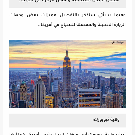
أفضل المدن السياحية وأماكن الزيارة في أمريكا :
وفيما سيأتي سنذكر بالتفصيل مميزات بعض وجهات
الزيارة المحببة والمفضلة للسياح في أمريكا..
ولاية نيويورك: