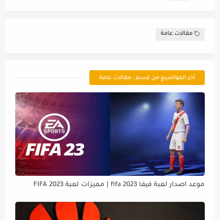
مقالات عامة
أخر المواضيع من قسم : مقالات عامة
موعد اصدار لعبة فيفا 2023 fifa | مميزات لعبة FIFA 2023