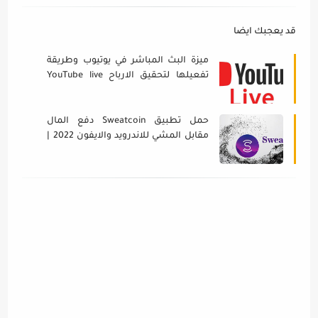
قد يعجبك ايضا
ميزة البث المباشر في يوتيوب وطريقة
تفعيلها لتحقيق الارباح YouTube live
2022
حمل تطبيق Sweatcoin دفع المال
مقابل المشي للاندرويد والايفون 2022 |
الربح من خلال المشي