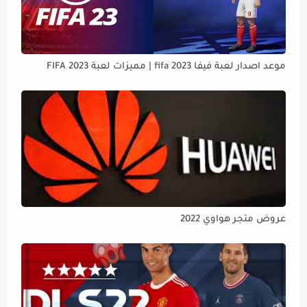
موعد اصدار لعبة فيفا 2023 fifa | مميزات لعبة FIFA 2023
عروض متجر هواوي 2022