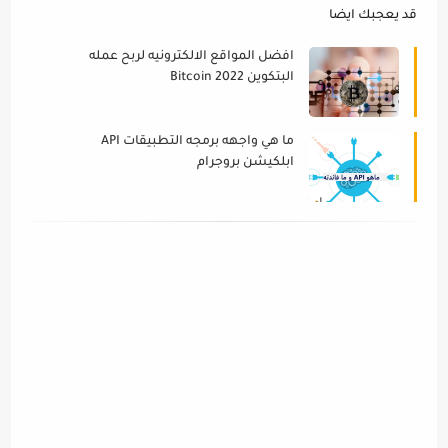
قد يعجبك ايضا
افضل المواقع الالكترونيه لربح عمله
البتكوين Bitcoin 2022
ما هي واجهه برمجه التطبيقات API
ابلكيشن بروجرام