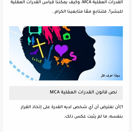
القدرات العقلية MCA، وكيف يمكننا قياس القدرات العقلية
للبشر؟، فلنتابع معًا متابعينا الكرام..
نص قانون القدرات العقلية MCA
1)أن نفترض أن أي شخص لديه القدرة على إتخاذ القرار
بنفسه، ما لم يثبت عكس ذلك.