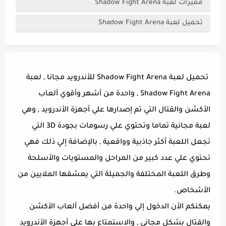
مميزات لعبة Shadow Fight Arena
تحميل لعبة Shadow Fight Arena
تحميل لعبة Shadow Fight Arena للأندرويد مجانا , لعبة
Shadow Fight Arena , واحدة من أشهر وأقوي ألعاب
الأكشن والقتال التي تم إصدارها علي أجهزة الأندرويد , وهي
لعبة مجانية تماما وتحتوي علي رسومات بجودة 3D التي
تجعل اللعبة أكثر جاذبية وواقعية , بالإضافة إلي ذلك فهي
تحتوي علي عدد كبير من المراحل والمستويات والأسلحة
وطرق اللعبة المختلفة والجميلة التي يعشقها الملايين من
الأشخاص.
يمكنكم الأن الدخول إلي واحدة من أفضل ألعاب الأكشن
والقتال بشكل مجاني , والاستمتاع بها علي أجهزة الأندرويد