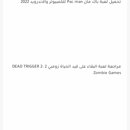
تحميل لعبة باك مان Pac man للكمبيوتر والاندرويد 2022
مراجعة لعبة البقاء على قيد الحياة زومبي 2 DEAD TRIGGER 2:
Zombie Games