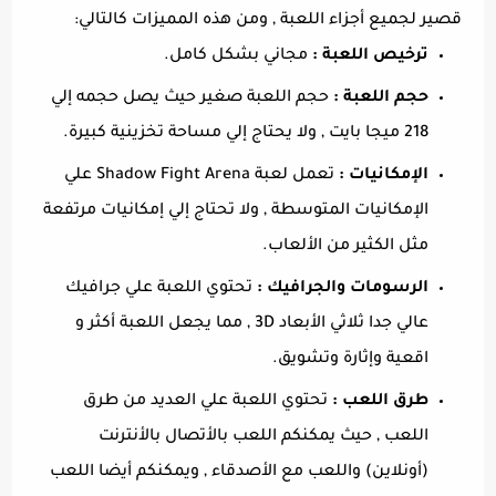
قصير لجميع أجزاء اللعبة , ومن هذه المميزات كالتالي:
ترخيص اللعبة :
مجاني بشكل كامل.
حجم اللعبة :
حجم اللعبة صغير حيث يصل حجمه إلي
218 ميجا بايت , ولا يحتاج إلي مساحة تخزينية كبيرة.
الإمكانيات :
تعمل لعبة Shadow Fight Arena علي
الإمكانيات المتوسطة , ولا تحتاج إلي إمكانيات مرتفعة
مثل الكثير من الألعاب.
الرسومات والجرافيك :
تحتوي اللعبة علي جرافيك
عالي جدا ثلاثي الأبعاد 3D , مما يجعل اللعبة أكثر و
اقعية وإثارة وتشويق.
طرق اللعب :
تحتوي اللعبة علي العديد من طرق
اللعب , حيث يمكنكم اللعب بالأتصال بالأنترنت
(أونلاين) واللعب مع الأصدقاء , ويمكنكم أيضا اللعب