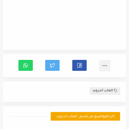
العاب اندرويد
أخر المواضيع من قسم : العاب اندرويد