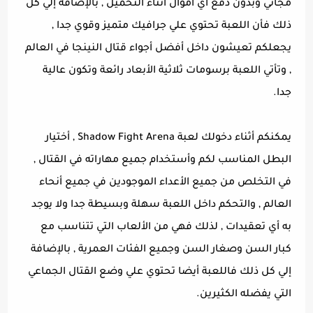
مجاني وبدون دفع أي أموال أثناء التحميل , بالإضافة إلي كل
ذلك فأن اللعبة تحتوي علي جرافيك متميز وقوي جدا ,
يجعلكم تعيشون داخل أفضل أجواء قتال النينجا في العالم
, وتأتي اللعبة برسومات ثلاثية الأبعاد رائعة وتكون عالية
جدا.
يمكنكم أثناء دخولك لعبة Shadow Fight Arena , أختيار
البطل المناسب لكم وأستخدام جميع مهاراته في القتال ,
في التخلص من جميع الأعداء الموجودين في جميع أنحاء
العالم , والتحكم داخل اللعبة سهلة وبسيطة جدا ولا يوجد
به أي تعقيدات , لذلك فهي من الألعاب التي تتناسب مع
كبار السن وصغار السن وجميع الفئات العمرية , بالإضافة
إلي كل ذلك فاللعبة أيضا تحتوي علي وضع القتال الجماعي
التي يفضله الكثيرين.