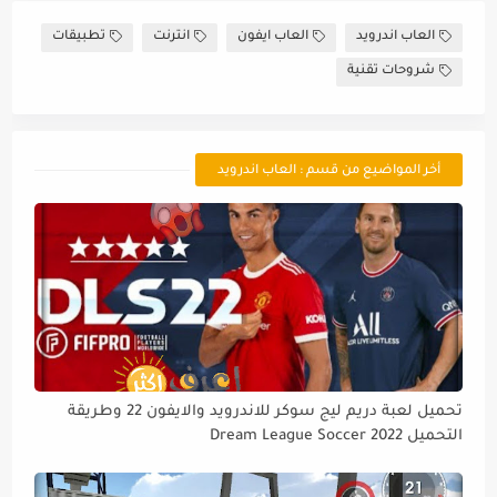
العاب اندرويد
العاب ايفون
انترنت
تطبيقات
شروحات تقنية
أخر المواضيع من قسم : العاب اندرويد
تحميل لعبة دريم ليج سوكر للاندرويد والايفون 22 وطريقة
التحميل Dream League Soccer 2022