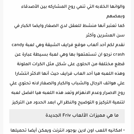
والوانها الخلابه التي تنمي روح المشاركه بين الأصدقاء
وبعضهم
كما تعتبر أنها منشط للعقل لدي الصغار وايضا الكبار في
سن العشرين وأكثر
نقدم لكم أحد ألعاب موقع فرايف الشيقة وهي لعبة candy
crash نرجو ان تستمتعوا بها وهي لعبة بسيطة عبارة عن
قطع مختلفة من الحلوى على شكل مثل الكرات الملونة
وهذه اللعبه هيا أحد العاب فرايف حيث أنها الاكثر انتشارا
علي هواتف الرجال والشباب والكبار والصغار لانه تحتوي علي
روح الاصرار وعدم الانهزام وتعد هذه اللعبه هيا افضل لعبه
لتنمية التركيز و التوضيح والنظر الي ابعد الحدود من التركيز
ما هي مميزات الألعاب Friv الجديدة
• امكانيه اللعب اون لاين بوجود انترنت ويمكن أيضا تحميلها