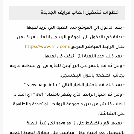
خطوات تشغيل العاب فرايف الجديدة
• بعد الدخول الي الموقع حدد اللعبه التي تريد لعبها
• بداية قم بالدخول الى الموقع الرسمى لالعاب فريف من
خلال الرابط المباشر المرفق.
https://www.friv.com
• بعد ذلك حدد اللعبة التى ترغب في لعبها.
• ومن ثم قم بالنقر على الزر أيمن للفأرة فى أى منطقة فارغة
بجانب الصفحه باللون البنفسجى.
• بعد ذلك قم باختيار الخيار التالي:” view page info “.
• ومن ثم اختيار الرابط الذى يظهر بامتداد” swf ” اي امتداد
العاب فلاش من بين مجموعة الروابط المتعددة والظاهرة
على الشاشة.
• بعدها قم بالضغط على زر save as لكي تبدأ اللعبة
بالتحميل بعد اختيار مكان مناسب على جهازك لحفظ اللعبة