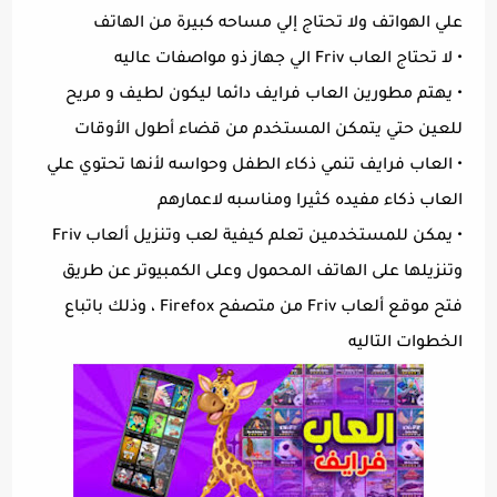
علي الهواتف ولا تحتاج إلي مساحه كبيرة من الهاتف
• لا تحتاج العاب Friv الي جهاز ذو مواصفات عاليه
• يهتم مطورين العاب فرايف دائما ليكون لطيف و مريح
للعين حتي يتمكن المستخدم من قضاء أطول الأوقات
• العاب فرايف تنمي ذكاء الطفل وحواسه لأنها تحتوي علي
العاب ذكاء مفيده كثيرا ومناسبه لاعمارهم
• يمكن للمستخدمين تعلم كيفية لعب وتنزيل ألعاب Friv
وتنزيلها على الهاتف المحمول وعلى الكمبيوتر عن طريق
فتح موقع ألعاب Friv من متصفح Firefox ، وذلك باتباع
الخطوات التاليه