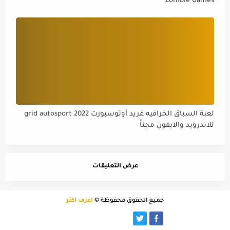
Zombie Games
لعبة السباق الخرافيه غريد أوتوسبورت grid autosport 2022
للاندرويد والايفون مجناً
عرض التعليقات
جميع الحقوق محفوظة ©
أعرف اكثر