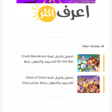
قد يعجبك ايضا
تحميل وتنزيل لعبة Crash Bandicoot
On the Run للاندرويد والايفون رابط
مباشر مجانا 2021
تحميل وتنزيل لعبة Clash of Clans
للاندرويد والايفون برابط مباشر مجانا
2021